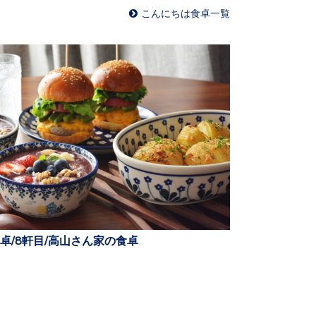
こんにちは食卓一覧
卓/8軒目/高山さん家の食卓