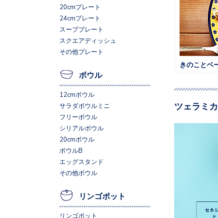
20cmプレート
24cmプレート
スーププレート
スクエアディッシュ
その他プレート
きのことベ
ボウル
12cmボウル
ツェラミカ
サラダボウルミニ
フリーボウル
シリアルボウル
20cmボウル
ボウルB
エッグスタンド
その他ボウル
リンゴポット
リンゴポット