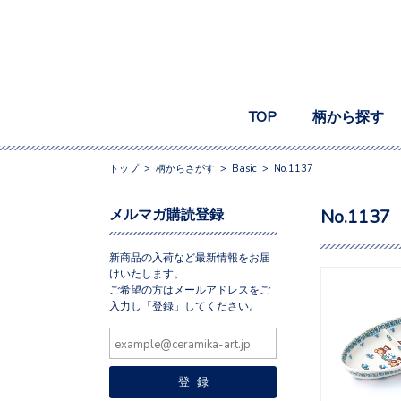
TOP
柄から探す
トップ
>
柄からさがす
>
Basic
>
No.1137
メルマガ購読登録
No.1137
新商品の入荷など最新情報をお届
けいたします。
ご希望の方はメールアドレスをご
入力し「登録」してください。