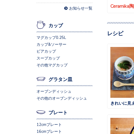
Ceramik
お知らせ一覧
カップ
レシピ
マグカップ0.25L
カップ&ソーサー
ビアカップ
スープカップ
その他マグカップ
グラタン皿
オーブンディッシュ
その他のオーブンディッシュ
きれいに見
プレート
12cmプレート
16cmプレート