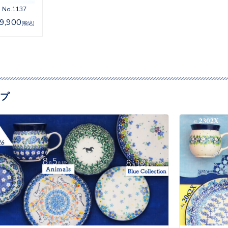
o.1137
9,900
(税込)
プ