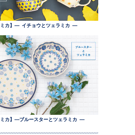
ミカ】— イチョウとツェラミカ —
ミカ】—ブルースターとツェラミカ —