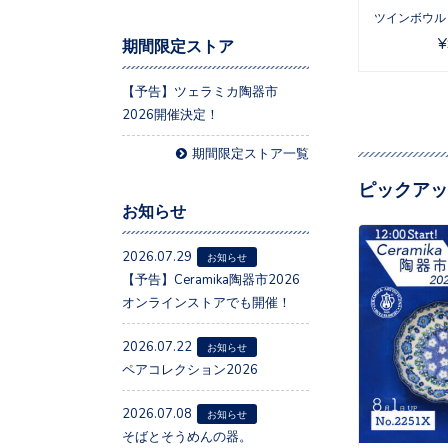
ツインボウル N
¥
期間限定ストア
【予告】ツェラミカ陶器市
2026開催決定！
期間限定ストア一覧
ピックアッ
お知らせ
2026.07.29
お知らせ
【予告】Ceramika陶器市2026
オンラインストアでも開催！
2026.07.22
お知らせ
ペアコレクション2026
2026.07.08
お知らせ
そばとそうめんの器。