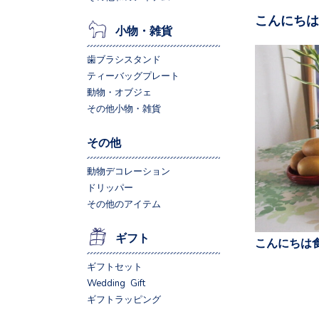
こんにちは
小物・雑貨
歯ブラシスタンド
ティーバッグプレート
動物・オブジェ
その他小物・雑貨
その他
動物デコレーション
ドリッパー
その他のアイテム
ギフト
こんにちは食
ギフトセット
Wedding Gift
ギフトラッピング