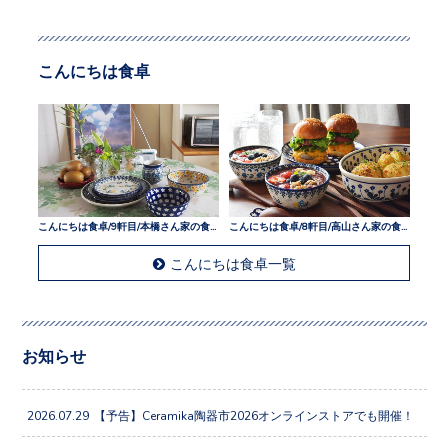
こんにちは食卓
こんにちは食卓/9軒目/本橋さん家の食卓
こんにちは食卓/8軒目/高山さん家の食卓
こんにちは食卓一覧
お知らせ
2026.07.29
【予告】Ceramika陶器市2026オンラインストアでも開催！