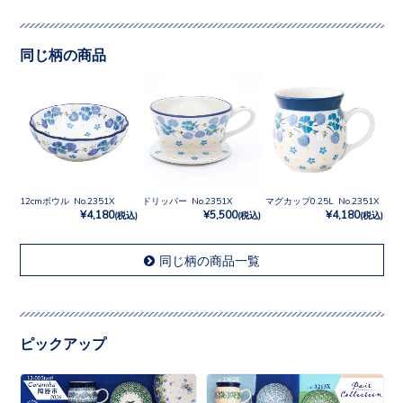
同じ柄の商品
12cmボウル No.2351X
ドリッパー No.2351X
マグカップ0.25L No.2351X
¥4,180
¥5,500
¥4,180
(税込)
(税込)
(税込)
同じ柄の商品一覧
ピックアップ