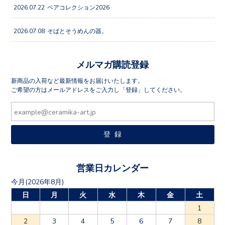
2026.07.22
ペアコレクション2026
2026.07.08
そばとそうめんの器。
メルマガ購読登録
新商品の入荷など最新情報をお届けいたします。
ご希望の方はメールアドレスをご入力し「登録」してください。
営業日カレンダー
今月(2026年8月)
日
月
火
水
木
金
土
1
2
3
4
5
6
7
8