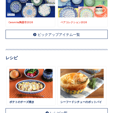
Ceramika陶器市2026
ペアコレクション2026
ピックアップアイテム一覧
レシピ
ポテトのチーズ焼き
シーフードシチューのポットパイ
レシピ一覧