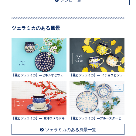
ツェラミカのある風景
【花とツェラミカ】—セネシオとツェラミカ —
【花とツェラミカ】— イチョウとツェラミカ —
【花とツェラミカ】— 西洋ウメモドキとツェラミカ —
【花とツェラミカ】—ブルースターとツェラミカ —
ツェラミカのある風景一覧