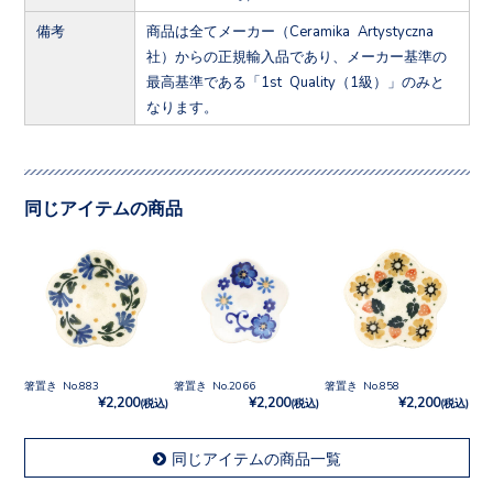
備考
商品は全てメーカー（Ceramika Artystyczna
社）からの正規輸入品であり、メーカー基準の
最高基準である「1st Quality（1級）」のみと
なります。
同じアイテムの商品
箸置き No.883
箸置き No.2066
箸置き No.858
¥2,200
¥2,200
¥2,200
(税込)
(税込)
(税込)
同じアイテムの商品一覧