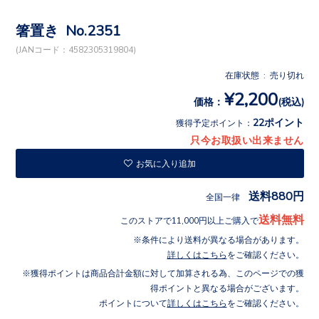
箸置き No.2351
(JANコード：4582305319804)
在庫状態 : 売り切れ
¥2,200
価格：
(税込)
22ポイント
獲得予定ポイント：
只今お取扱い出来ません
お気に入り追加
送料880円
全国一律
送料無料
このストアで11,000円以上ご購入で
条件により送料が異なる場合があります。
詳しくはこちら
をご確認ください。
獲得ポイントは商品合計金額に対して加算される為、このページでの獲
得ポイントと異なる場合がございます。
ポイントについて
詳しくはこちら
をご確認ください。