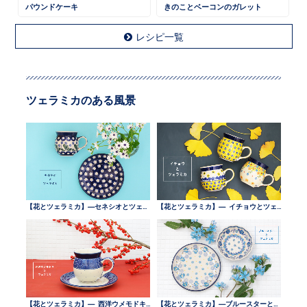
パウンドケーキ
きのことベーコンのガレット
レシピ一覧
ツェラミカのある風景
【花とツェラミカ】—セネシオとツェラミカ —
【花とツェラミカ】— イチョウとツェラミカ —
【花とツェラミカ】— 西洋ウメモドキとツェラミカ —
【花とツェラミカ】—ブルースターとツェラミカ —