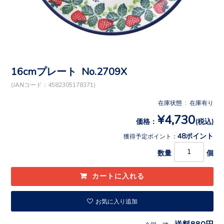
16cmプレート No.2709X
(JANコード：4582305178371)
在庫状態 : 在庫有り
¥4,730
価格：
(税込)
48ポイント
獲得予定ポイント：
数量
個
お気に入り追加
送料880円