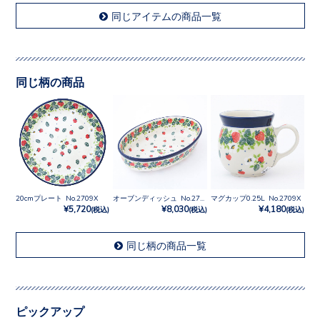
同じアイテムの商品一覧
同じ柄の商品
20cmプレート No.2709X
オーブンディッシュ No.2709X
マグカップ0.25L No.2709X
¥5,720
¥8,030
¥4,180
(税込)
(税込)
(税込)
同じ柄の商品一覧
ピックアップ