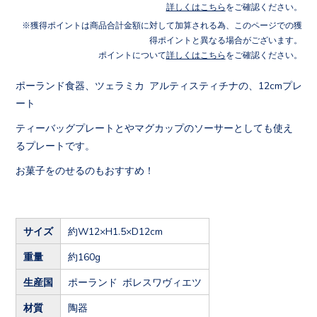
詳しくはこちら
をご確認ください。
獲得ポイントは商品合計金額に対して加算される為、このページでの獲
得ポイントと異なる場合がございます。
ポイントについて
詳しくはこちら
をご確認ください。
ポーランド食器、ツェラミカ アルティスティチナの、12cmプレ
ート
ティーバッグプレートとやマグカップのソーサーとしても使え
るプレートです。
お菓子をのせるのもおすすめ！
サイズ
約W12×H1.5×D12cm
重量
約160g
生産国
ポーランド ボレスワヴィエツ
材質
陶器