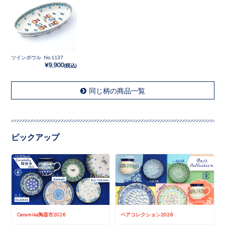
ツインボウル No.1137
¥9,900
(税込)
同じ柄の商品一覧
ピックアップ
Ceramika陶器市2026
ペアコレクション2026