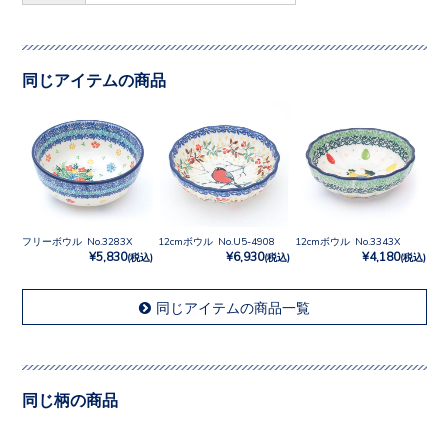
同じアイテムの商品
フリーボウル No.3283X
12cmボウル No.U5-4908
12cmボウル No.3343X
¥5,830
¥6,930
¥4,180
(税込)
(税込)
(税込)
同じアイテムの商品一覧
同じ柄の商品