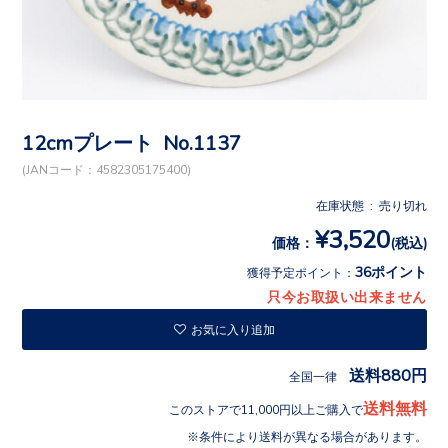
12cmプレート No.1137
(JANコード：4582305175400)
在庫状態 : 売り切れ
¥3,520
価格：
(税込)
36ポイント
獲得予定ポイント：
只今お取扱い出来ません
お気に入り追加
送料880円
全国一律
送料無料
このストアで11,000円以上ご購入で
条件により送料が異なる場合があります。