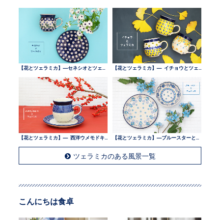
【花とツェラミカ】—セネシオとツェラミカ —
【花とツェラミカ】— イチョウとツェラミカ —
【花とツェラミカ】— 西洋ウメモドキとツェラミカ —
【花とツェラミカ】—ブルースターとツェラミカ —
ツェラミカのある風景一覧
こんにちは食卓