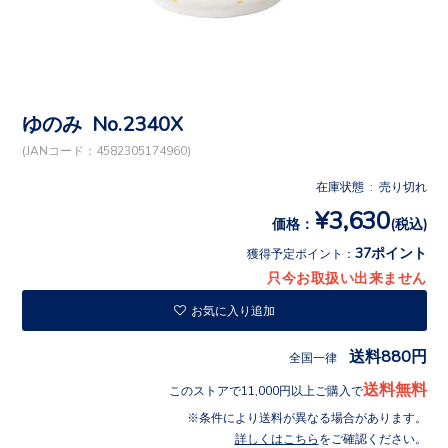
ゆのみ No.2340X
(JANコード：4582305174960)
在庫状態 : 売り切れ
¥3,630
価格：
(税込)
37ポイント
獲得予定ポイント：
只今お取扱い出来ません
お気に入り追加
送料880円
全国一律
送料無料
このストアで11,000円以上ご購入で
条件により送料が異なる場合があります。
詳しくはこちら
をご確認ください。