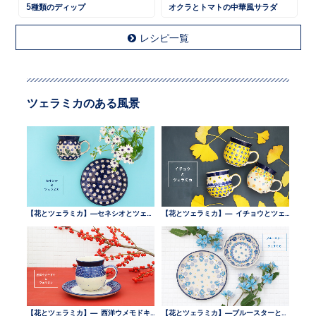
5種類のディップ
オクラとトマトの中華風サラダ
レシピ一覧
ツェラミカのある風景
【花とツェラミカ】—セネシオとツェラミカ —
【花とツェラミカ】— イチョウとツェラミカ —
【花とツェラミカ】— 西洋ウメモドキとツェラミカ —
【花とツェラミカ】—ブルースターとツェラミカ —