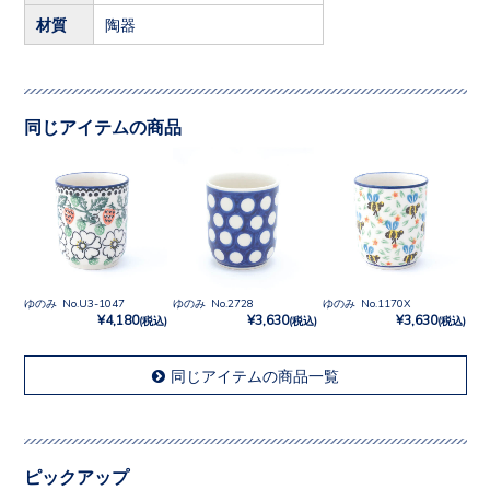
材質
陶器
同じアイテムの商品
ゆのみ No.U3-1047
ゆのみ No.2728
ゆのみ No.1170X
¥4,180
¥3,630
¥3,630
(税込)
(税込)
(税込)
同じアイテムの商品一覧
ピックアップ