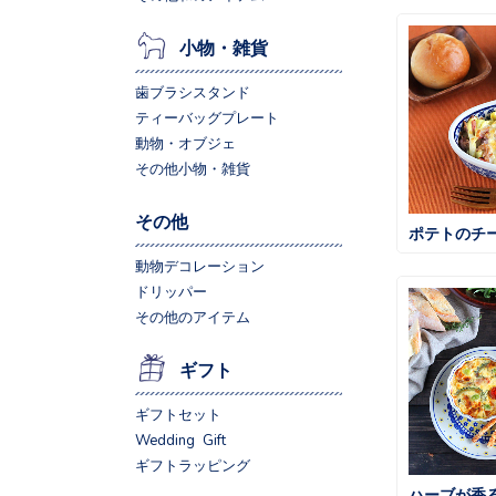
小物・雑貨
歯ブラシスタンド
ティーバッグプレート
動物・オブジェ
その他小物・雑貨
その他
ポテトのチ
動物デコレーション
ドリッパー
その他のアイテム
ギフト
ギフトセット
Wedding Gift
ギフトラッピング
ハーブが香