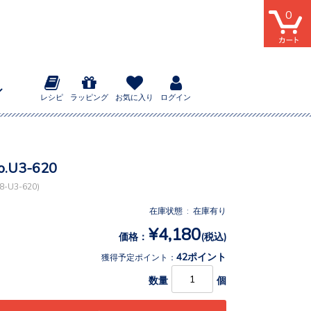
0
レシピ
ラッピング
お気に入り
ログイン
.U3-620
-U3-620)
在庫状態 : 在庫有り
¥4,180
価格：
(税込)
42ポイント
獲得予定ポイント：
数量
個