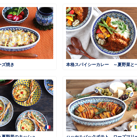
ーズ焼き
る夏野菜のキッシュ