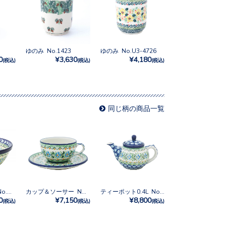
ゆのみ No.1423
ゆのみ No.U3-4726
0
¥3,630
¥4,180
(税込)
(税込)
(税込)
同じ柄の商品一覧
シリアルボウル No.U3-620
カップ＆ソーサー No.U3-620
ティーポット0.4L No.U3-620
0
¥7,150
¥8,800
(税込)
(税込)
(税込)