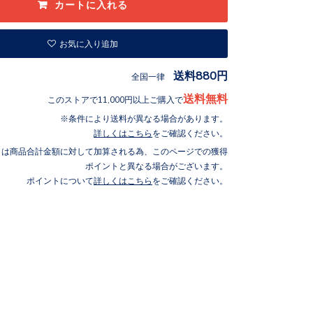
お気に入り追加
送料880円
全国一律
送料無料
このストアで11,000円以上ご購入で
条件により送料が異なる場合があります。
詳しくはこちら
をご確認ください。
トは商品合計金額に対して加算される為、このページでの獲得
ポイントと異なる場合がございます。
ポイントについて
詳しくはこちら
をご確認ください。