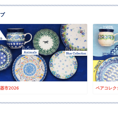
プ
a陶器市2026
ペアコレクシ