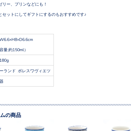
ゼリー、プリンなどにも！
とセットにしてギフトにするのもおすすめです♪
W6.6×H8×D6.6cm
容量:約150ml）
180g
ーランド ボレスワヴィエツ
器
ムの商品