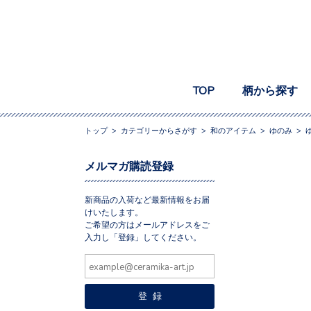
TOP
柄から探す
トップ
>
カテゴリーからさがす
>
和のアイテム
>
ゆのみ
>
ゆ
メルマガ購読登録
新商品の入荷など最新情報をお届
けいたします。
ご希望の方はメールアドレスをご
入力し「登録」してください。