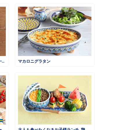
本格スパイシーカレー ～夏野菜と一緒に～
マカロニグラタン
ハッセルバックポテト ローズマリー風味
大人も食べたくなるお子様ランチ 鶏そぼろごはん