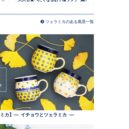
ツェラミカのある風景一覧
ミカ】— イチョウとツェラミカ —