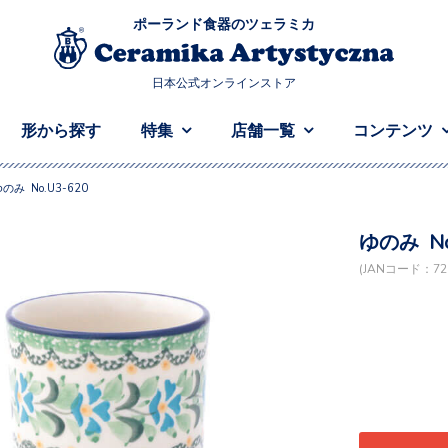
ポーランド食器のツェラミカ
日本公式オンラインストア
形から探す
特集
店舗一覧
コンテンツ
のみ No.U3-620
ゆのみ No
(JANコード：728