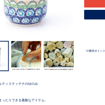
獲得ポイン
ルティスティチナのゆのみ
まったりできる素敵なアイテム。