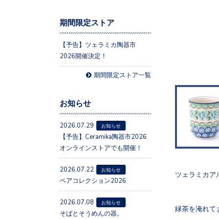
期間限定ストア
【予告】ツェラミカ陶器市
2026開催決定！
期間限定ストア一覧
お知らせ
2026.07.29
お知らせ
【予告】Ceramika陶器市2026
オンラインストアでも開催！
2026.07.22
お知らせ
ツェラミカア
ペアコレクション2026
2026.07.08
お知らせ
緑茶を淹れて
そばとそうめんの器。