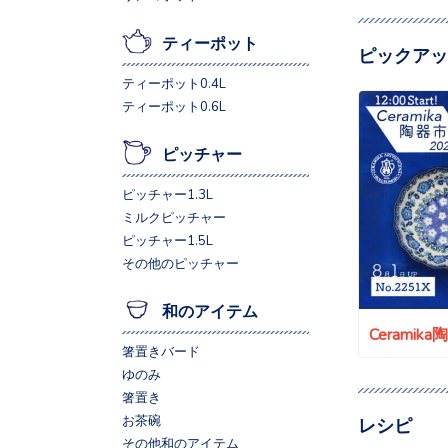
ティーポット
ピックアッ
ティーポット0.4L
ティーポット0.6L
ピッチャー
ピッチャー1.3L
ミルクピッチャー
ピッチャー1.5L
その他のピッチャー
和のアイテム
Ceramik
箸置きバード
ゆのみ
箸置き
お茶碗
レシピ
その他和のアイテム