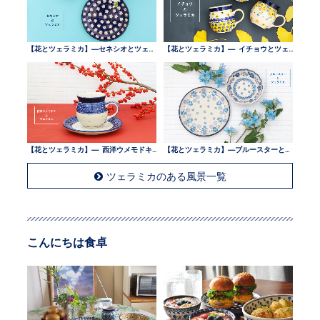
【花とツェラミカ】—セネシオとツェラミカ —
【花とツェラミカ】— イチョウとツェラミカ —
【花とツェラミカ】— 西洋ウメモドキとツェラミカ —
【花とツェラミカ】—ブルースターとツェラミカ —
ツェラミカのある風景一覧
こんにちは食卓