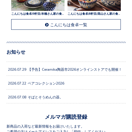
こんにちは食卓/9軒目/本橋さん家の食卓
こんにちは食卓/8軒目/高山さん家の食卓
こんにちは食卓一覧
お知らせ
2026.07.29
【予告】Ceramika陶器市2026オンラインストアでも開催！
2026.07.22
ペアコレクション2026
2026.07.08
そばとそうめんの器。
メルマガ購読登録
新商品の入荷など最新情報をお届けいたします。
ご希望の方はメールアドレスをご入力し「登録」してください。