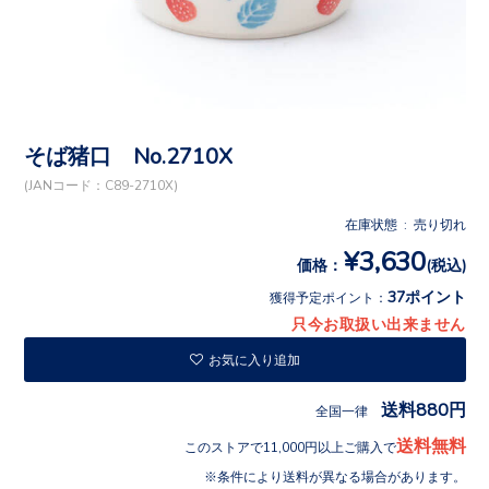
そば猪口 No.2710X
(JANコード：C89-2710X)
在庫状態 : 売り切れ
¥3,630
価格：
(税込)
37ポイント
獲得予定ポイント：
只今お取扱い出来ません
お気に入り追加
送料880円
全国一律
送料無料
このストアで11,000円以上ご購入で
条件により送料が異なる場合があります。