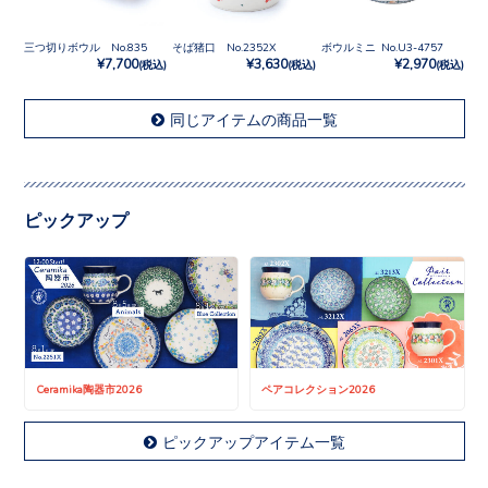
三つ切りボウル No.835
そば猪口 No.2352X
ボウルミニ No.U3-4757
¥7,700
¥3,630
¥2,970
(税込)
(税込)
(税込)
同じアイテムの商品一覧
ピックアップ
Ceramika陶器市2026
ペアコレクション2026
ピックアップアイテム一覧