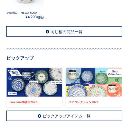
そば猪口 No.U3-5000
¥4,290
(税込)
同じ柄の商品一覧
ピックアップ
Ceramika陶器市2026
ペアコレクション2026
ピックアップアイテム一覧