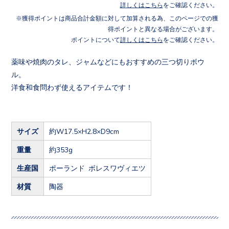
詳しくはこちら
をご確認ください。
獲得ポイントは商品合計金額に対して加算される為、このページでの獲
得ポイントと異なる場合がございます。
ポイントについて
詳しくはこちら
をご確認ください。
薬味や焼肉のタレ、ジャムなどにもおすすめの三つ切りボウ
ル。
洋食和食問わず使えるアイテムです！
サイズ
約W17.5×H2.8×D9cm
重量
約353g
生産国
ポーランド ボレスワヴィエツ
材質
陶器