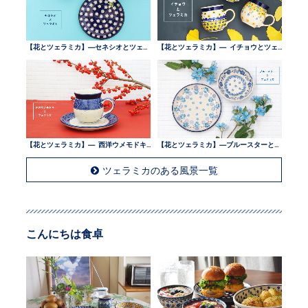
【花とツェラミカ】—セネシオとツェラミカ —
【花とツェラミカ】— イチョウとツェラミカ —
【花とツェラミカ】— 西洋ウメモドキとツェラミカ —
【花とツェラミカ】—ブルースターとツェラミカ —
ツェラミカのある風景一覧
こんにちは食卓