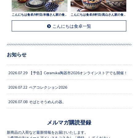
こんにちは食卓/9軒目/本橋さん家の食卓
こんにちは食卓/8軒目/高山さん家の食卓
こんにちは食卓一覧
お知らせ
2026.07.29
【予告】Ceramika陶器市2026オンラインストアでも開催！
2026.07.22
ペアコレクション2026
2026.07.08
そばとそうめんの器。
メルマガ購読登録
新商品の入荷など最新情報をお届けいたします。
ご希望の方はメールアドレスをご入力し「登録」してください。