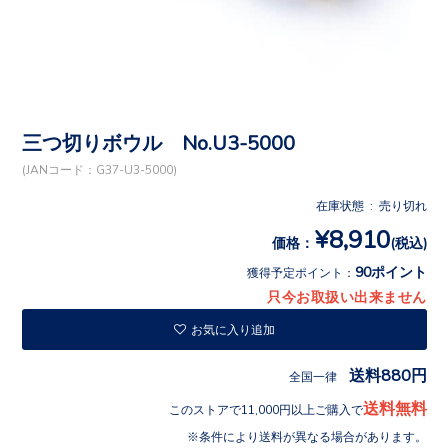
三つ切りボウル No.U3-5000
(JANコード：G37-U3-5000)
在庫状態 : 売り切れ
¥8,910
価格：
(税込)
90ポイント
獲得予定ポイント：
只今お取扱い出来ません
お気に入り追加
送料880円
全国一律
送料無料
このストアで11,000円以上ご購入で
条件により送料が異なる場合があります。