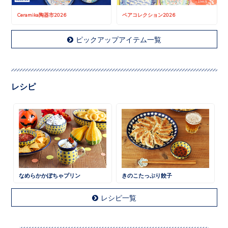
Ceramika陶器市2026
ペアコレクション2026
ピックアップアイテム一覧
レシピ
なめらかかぼちゃプリン
きのこたっぷり餃子
レシピ一覧