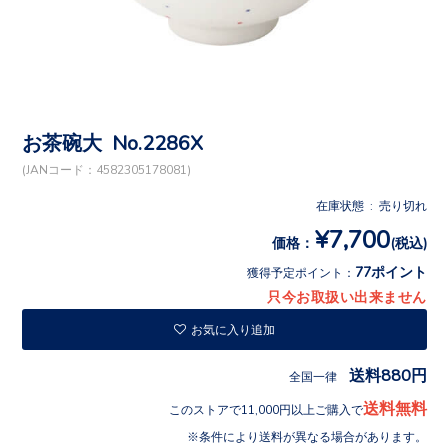
お茶碗大 No.2286X
(JANコード：4582305178081)
在庫状態 : 売り切れ
¥7,700
価格：
(税込)
77ポイント
獲得予定ポイント：
只今お取扱い出来ません
お気に入り追加
送料880円
全国一律
送料無料
このストアで11,000円以上ご購入で
条件により送料が異なる場合があります。