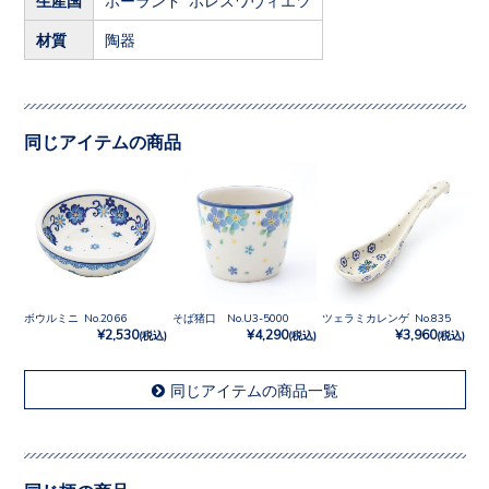
材質
陶器
同じアイテムの商品
ボウルミニ No.2066
そば猪口 No.U3-5000
ツェラミカレンゲ No.835
¥2,530
¥4,290
¥3,960
(税込)
(税込)
(税込)
同じアイテムの商品一覧