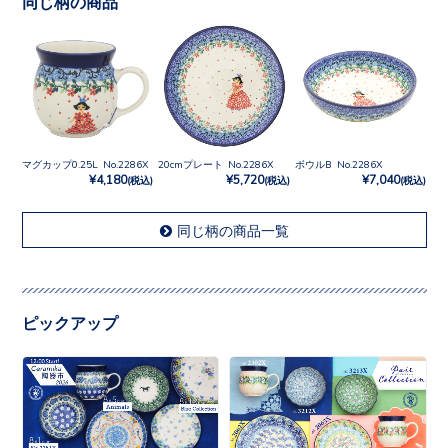
同じ柄の商品
マグカップ0.25L No.2286X
20cmプレート No.2286X
ボウルB No.2286X
¥4,180
¥5,720
¥7,040
(税込)
(税込)
(税込)
同じ柄の商品一覧
ピックアップ