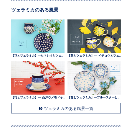
ツェラミカのある風景
【花とツェラミカ】—セネシオとツェラミカ —
【花とツェラミカ】— イチョウとツェラミカ —
【花とツェラミカ】— 西洋ウメモドキとツェラミカ —
【花とツェラミカ】—ブルースターとツェラミカ —
ツェラミカのある風景一覧