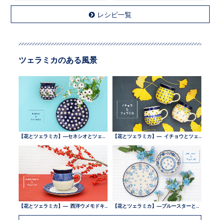
レシピ一覧
ツェラミカのある風景
【花とツェラミカ】—セネシオとツェラミカ —
【花とツェラミカ】— イチョウとツェラミカ —
【花とツェラミカ】— 西洋ウメモドキとツェラミカ —
【花とツェラミカ】—ブルースターとツェラミカ —