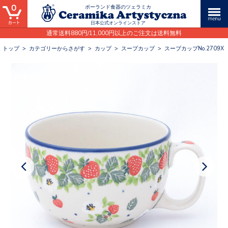
0
ポーランド食器のツェラミカ
日本公式オンラインストア
通常送料880円/11,000円以上のご注文は送料無料
トップ
>
カテゴリーからさがす
>
カップ
>
スープカップ
>
スープカップNo.2709X