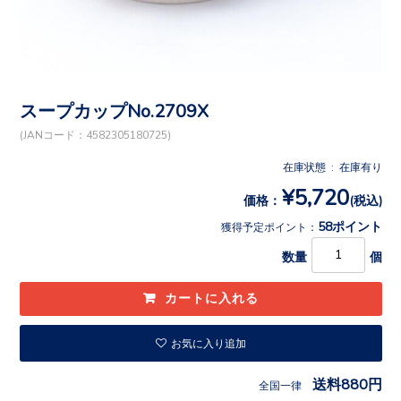
スープカップNo.2709X
(JANコード：4582305180725)
在庫状態 : 在庫有り
¥5,720
価格：
(税込)
58ポイント
獲得予定ポイント：
数量
個
お気に入り追加
送料880円
全国一律