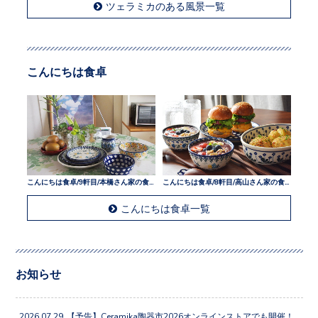
ツェラミカのある風景一覧
こんにちは食卓
こんにちは食卓/9軒目/本橋さん家の食卓
こんにちは食卓/8軒目/高山さん家の食卓
こんにちは食卓一覧
お知らせ
2026.07.29
【予告】Ceramika陶器市2026オンラインストアでも開催！