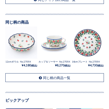
同じ柄の商品
12cmボウル No.2709X
カップ＆ソーサー No.2709X
16cmプレート No.2709X
¥4,180
¥6,270
¥4,730
(税込)
(税込)
(税込)
同じ柄の商品一覧
ピックアップ