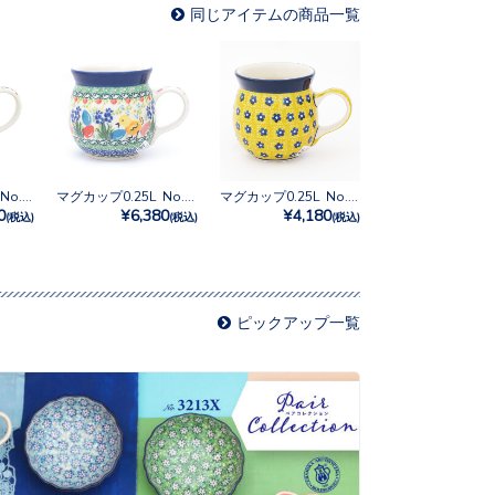
同じアイテムの商品一覧
マグカップ0.25L No.U3-4825
マグカップ0.25L No.U4-5205
マグカップ0.25L No.242
0
¥6,380
¥4,180
(税込)
(税込)
(税込)
ピックアップ一覧