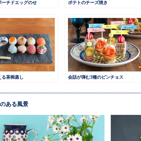
ポーチドエッグのせ
ポテトのチーズ焼き
える茶椀蒸し
会話が弾む3種のピンチョス
のある風景