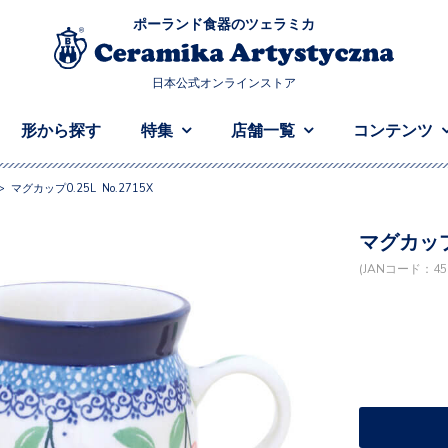
ポーランド食器のツェラミカ
日本公式オンラインストア
形から探す
特集
店舗一覧
コンテンツ
>
マグカップ0.25L No.2715X
マグカップ0
(JANコード：458