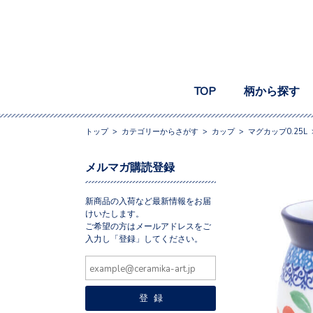
TOP
柄から探す
トップ
>
カテゴリーからさがす
>
カップ
>
マグカップ0.25L
メルマガ購読登録
新商品の入荷など最新情報をお届
けいたします。
ご希望の方はメールアドレスをご
入力し「登録」してください。