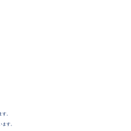
ます。
います。
。