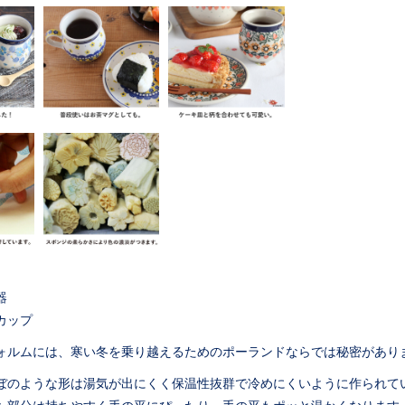
器
カップ
ォルムには、寒い冬を乗り越えるためのポーランドならでは秘密があり
ぼのような形は湯気が出にくく保温性抜群で冷めにくいように作られて
た部分は持ちやすく手の平にぴったり。手の平もポッと温かくなります