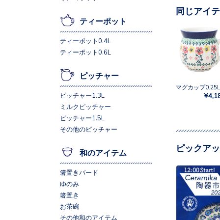
同じアイテ
ティーポット
ティーポット0.4L
ティーポット0.6L
ピッチャー
¥4,1
ピッチャー1.3L
ミルクピッチャー
ピッチャー1.5L
その他のピッチャー
ピックアッ
和のアイテム
箸置きバード
ゆのみ
箸置き
お茶碗
その他和のアイテム