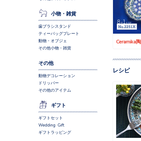
小物・雑貨
歯ブラシスタンド
ティーバッグプレート
動物・オブジェ
Ceramik
その他小物・雑貨
その他
レシピ
動物デコレーション
ドリッパー
その他のアイテム
ギフト
ギフトセット
Wedding Gift
ギフトラッピング