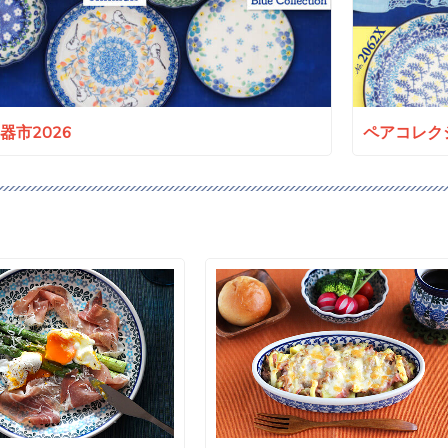
a陶器市2026
ペアコレクシ