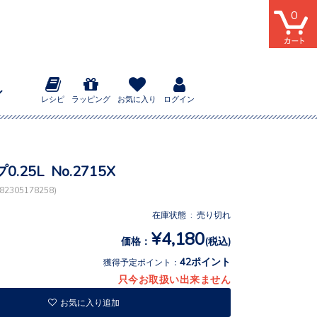
0
レシピ
ラッピング
お気に入り
ログイン
.25L No.2715X
2305178258)
在庫状態 : 売り切れ
¥4,180
価格：
(税込)
42ポイント
獲得予定ポイント：
只今お取扱い出来ません
お気に入り追加