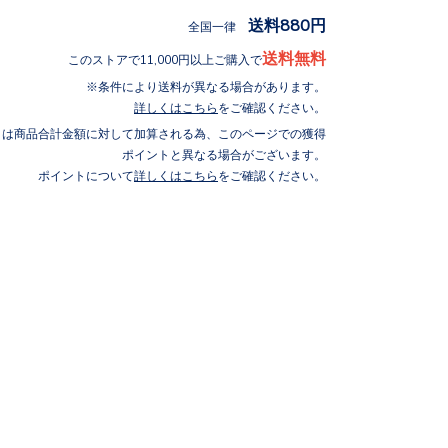
送料880円
全国一律
送料無料
このストアで11,000円以上ご購入で
条件により送料が異なる場合があります。
詳しくはこちら
をご確認ください。
トは商品合計金額に対して加算される為、このページでの獲得
ポイントと異なる場合がございます。
ポイントについて
詳しくはこちら
をご確認ください。