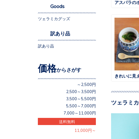
アスパラの
Goods
ツェラミカグッズ
訳あり品
訳あり品
価格
からさがす
きれいに見
～2,500円
2,500～3,500円
3,500～5,500円
ツェラミカ
5,500～7,000円
7,000～11,000円
送料無料
11,000円～