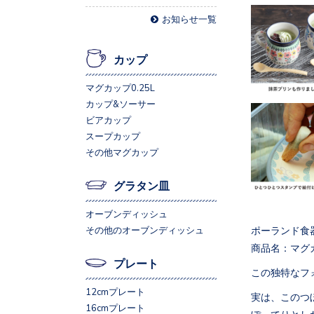
お知らせ一覧
カップ
マグカップ0.25L
カップ&ソーサー
ビアカップ
スープカップ
その他マグカップ
グラタン皿
オーブンディッシュ
ポーランド食
その他のオーブンディッシュ
商品名：マグ
プレート
この独特なフ
12cmプレート
実は、このつ
16cmプレート
ぽってりとし