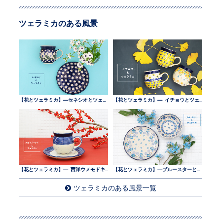
ツェラミカのある風景
【花とツェラミカ】—セネシオとツェラミカ —
【花とツェラミカ】— イチョウとツェラミカ —
【花とツェラミカ】— 西洋ウメモドキとツェラミカ —
【花とツェラミカ】—ブルースターとツェラミカ —
ツェラミカのある風景一覧