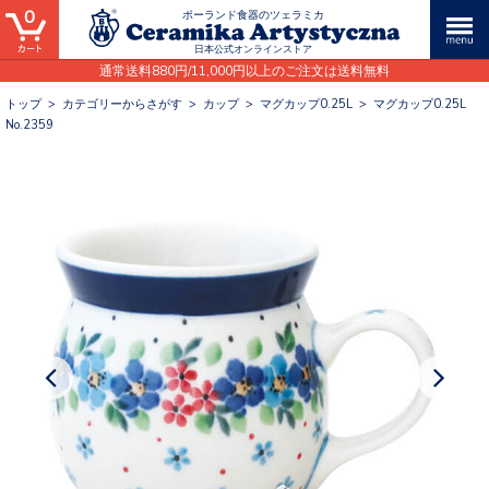
0
ポーランド食器のツェラミカ
日本公式オンラインストア
通常送料880円/11,000円以上のご注文は送料無料
トップ
>
カテゴリーからさがす
>
カップ
>
マグカップ0.25L
>
マグカップ0.25L
No.2359