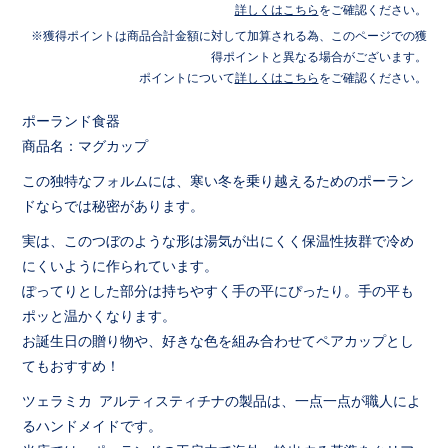
詳しくはこちら
をご確認ください。
獲得ポイントは商品合計金額に対して加算される為、このページでの獲
得ポイントと異なる場合がございます。
ポイントについて
詳しくはこちら
をご確認ください。
ポーランド食器
商品名：マグカップ
この独特なフォルムには、寒い冬を乗り越えるためのポーラン
ドならでは秘密があります。
実は、このつぼのような形は湯気が出にくく保温性抜群で冷め
にくいように作られています。
ぽってりとした部分は持ちやすく手の平にぴったり。手の平も
ポッと温かくなります。
お誕生日の贈り物や、好きな色を組み合わせてペアカップとし
てもおすすめ！
ツェラミカ アルティスティチナの製品は、一点一点が職人によ
るハンドメイドです。