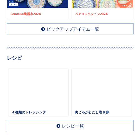
Ceramika陶器市2026
ペアコレクション2026
ピックアップアイテム一覧
レシピ
４種類のドレッシング
肉じゃがとだし巻き卵
レシピ一覧