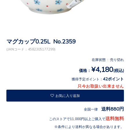
マグカップ0.25L No.2359
(JANコード：4582305177299)
在庫状態 : 売り切れ
¥4,180
価格：
(税込)
42ポイント
獲得予定ポイント：
只今お取扱い出来ません
お気に入り追加
送料880円
全国一律
送料無料
このストアで11,000円以上ご購入で
条件により送料が異なる場合があります。