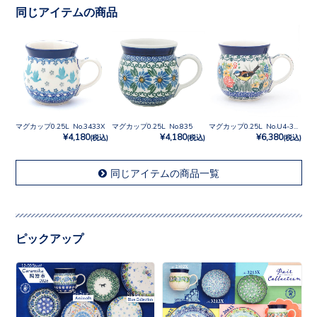
同じアイテムの商品
マグカップ0.25L No.3433X
マグカップ0.25L No.835
マグカップ0.25L No.U4-3270
¥4,180
¥4,180
¥6,380
(税込)
(税込)
(税込)
同じアイテムの商品一覧
ピックアップ