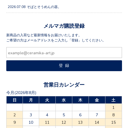
2026.07.08
そばとそうめんの器。
メルマガ購読登録
新商品の入荷など最新情報をお届けいたします。
ご希望の方はメールアドレスをご入力し「登録」してください。
営業日カレンダー
今月(2026年8月)
日
月
火
水
木
金
土
1
2
3
4
5
6
7
8
9
10
11
12
13
14
15