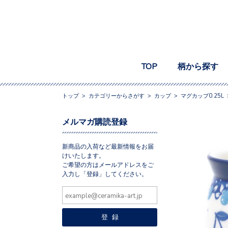
TOP
柄から探す
トップ
>
カテゴリーからさがす
>
カップ
>
マグカップ0.25L
メルマガ購読登録
新商品の入荷など最新情報をお届
けいたします。
ご希望の方はメールアドレスをご
入力し「登録」してください。