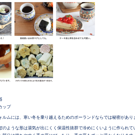
器
カップ
ォルムには、寒い冬を乗り越えるためのポーランドならでは秘密があり
ぼのような形は湯気が出にくく保温性抜群で冷めにくいように作られて
た部分は持ちやすく手の平にぴったり。手の平もポッと温かくなります