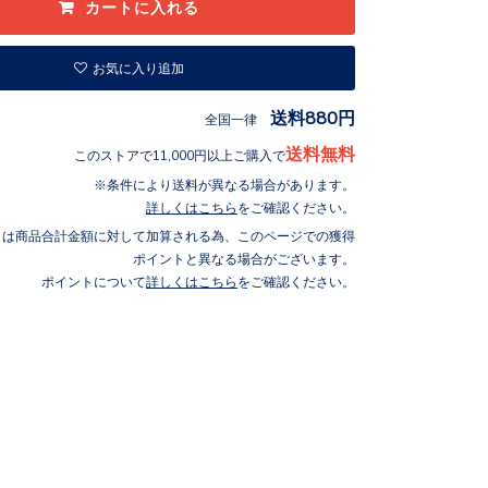
お気に入り追加
送料880円
全国一律
送料無料
このストアで11,000円以上ご購入で
条件により送料が異なる場合があります。
詳しくはこちら
をご確認ください。
トは商品合計金額に対して加算される為、このページでの獲得
ポイントと異なる場合がございます。
ポイントについて
詳しくはこちら
をご確認ください。