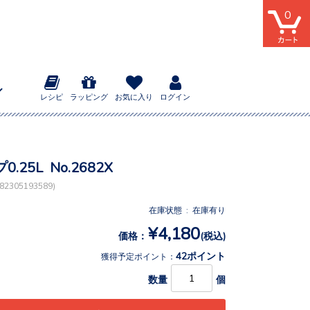
0
レシピ
ラッピング
お気に入り
ログイン
.25L No.2682X
2305193589)
在庫状態 : 在庫有り
¥4,180
価格：
(税込)
42ポイント
獲得予定ポイント：
数量
個