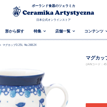
ポーランド食器のツェラミカ
日本公式オンラインストア
形から探す
特集
店舗一覧
コンテンツ
>
マグカップ0.25L No.2682X
マグカップ0
(JANコード：458