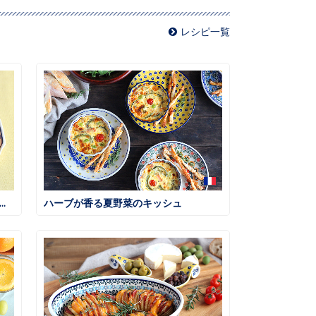
レシピ一覧
食べたくなるお子様ランチ 鶏そぼろごはん
ハーブが香る夏野菜のキッシュ