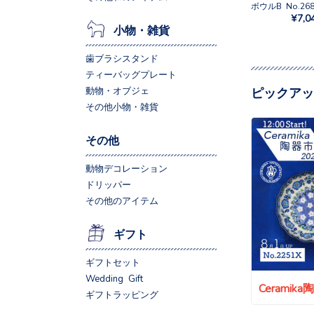
ボウルB No.268
¥7,0
小物・雑貨
歯ブラシスタンド
ティーバッグプレート
動物・オブジェ
ピックアッ
その他小物・雑貨
その他
動物デコレーション
ドリッパー
その他のアイテム
ギフト
ギフトセット
Wedding Gift
Ceramik
ギフトラッピング