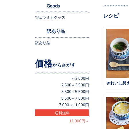
Goods
レシピ
ツェラミカグッズ
訳あり品
訳あり品
価格
からさがす
～2,500円
きれいに見
2,500～3,500円
3,500～5,500円
5,500～7,000円
7,000～11,000円
送料無料
11,000円～