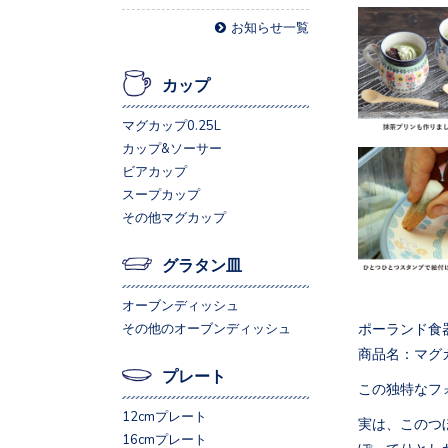
お知らせ一覧
カップ
マグカップ0.25L
カップ&ソーサー
ビアカップ
スープカップ
その他マグカップ
グラタン皿
オーブンディッシュ
ポーランド食
その他のオーブンディッシュ
商品名：マグ
プレート
この独特なフ
12cmプレート
実は、このつ
16cmプレート
ぽってりとし