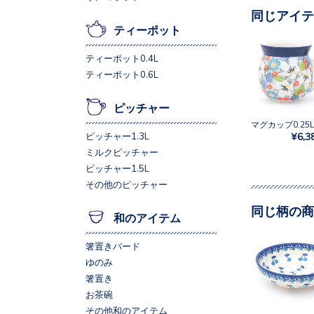
同じアイテ
ティーポット
ティーポット0.4L
ティーポット0.6L
ピッチャー
¥6,3
ピッチャー1.3L
ミルクピッチャー
ピッチャー1.5L
その他のピッチャー
同じ柄の商
和のアイテム
箸置きバード
ゆのみ
箸置き
お茶碗
その他和のアイテム