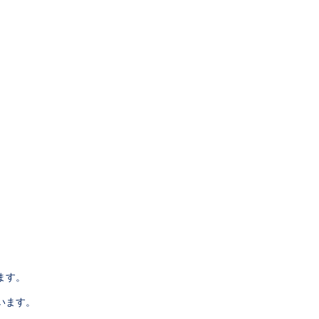
ます。
います。
。