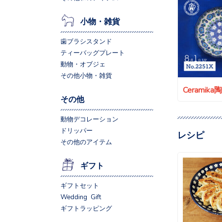
小物・雑貨
歯ブラシスタンド
ティーバッグプレート
動物・オブジェ
その他小物・雑貨
Ceramik
その他
動物デコレーション
ドリッパー
レシピ
その他のアイテム
ギフト
ギフトセット
Wedding Gift
ギフトラッピング