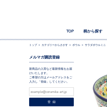
TOP
柄から探す
トップ
>
カテゴリーからさがす
>
ボウル
>
サラダボウルミニ
メルマガ購読登録
新商品の入荷など最新情報をお届
けいたします。
ご希望の方はメールアドレスをご
入力し「登録」してください。