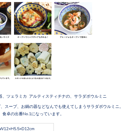
器、ツェラミカ アルティスティチナの、サラダボウルミニ
ダ、スープ、お鍋の器などなんでも使えてしまうサラダボウルミニ。
、食卓の出番No.1になっています。
W12×H5.5×D12cm