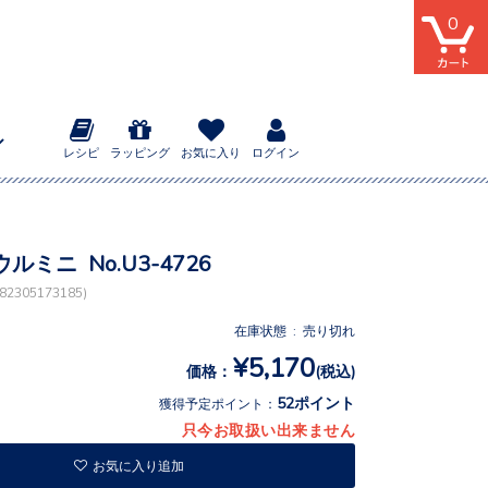
0
レシピ
ラッピング
お気に入り
ログイン
ルミニ No.U3-4726
2305173185)
在庫状態 : 売り切れ
¥5,170
価格：
(税込)
52ポイント
獲得予定ポイント：
只今お取扱い出来ません
お気に入り追加