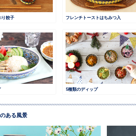
ぷり餃子
フレンチトーストはちみつ入
イ
5種類のディップ
のある風景