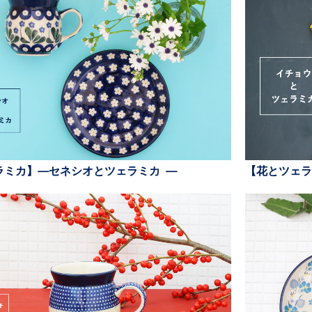
ラミカ】—セネシオとツェラミカ —
【花とツェラ