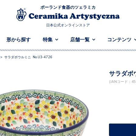
ポーランド食器のツェラミカ
日本公式オンラインストア
形から探す
特集
店舗一覧
コンテンツ
>
サラダボウルミニ No.U3-4726
サラダボウ
(JANコード：458