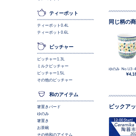
ティーポット
同じ柄の商
ティーポット0.4L
ティーポット0.6L
ピッチャー
ピッチャー1.3L
ミルクピッチャー
ゆのみ No.U3-4
ピッチャー1.5L
¥4,1
その他のピッチャー
和のアイテム
ピックアッ
箸置きバード
ゆのみ
箸置き
お茶碗
その他和のアイテム