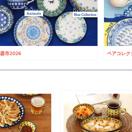
a陶器市2026
ペアコレクシ