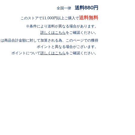
送料880円
全国一律
送料無料
このストアで11,000円以上ご購入で
条件により送料が異なる場合があります。
詳しくはこちら
をご確認ください。
トは商品合計金額に対して加算される為、このページでの獲得
ポイントと異なる場合がございます。
ポイントについて
詳しくはこちら
をご確認ください。