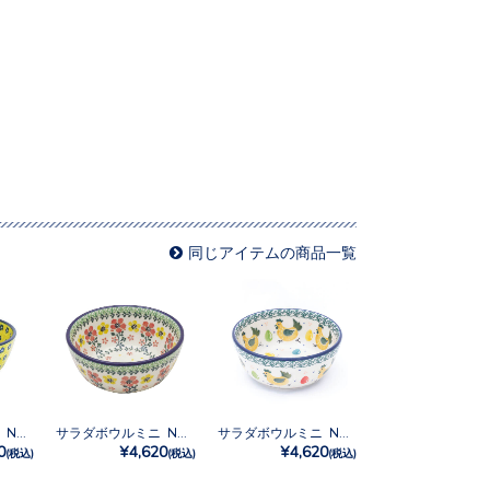
同じアイテムの商品一覧
サラダボウルミニ No.242
サラダボウルミニ No.2355X
サラダボウルミニ No.3343X
0
¥4,620
¥4,620
(税込)
(税込)
(税込)