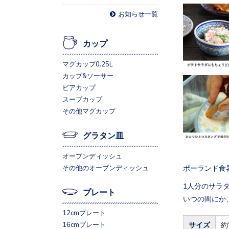
お知らせ一覧
カップ
マグカップ0.25L
カップ&ソーサー
ビアカップ
スープカップ
その他マグカップ
グラタン皿
オーブンディッシュ
ポーランド食
その他のオーブンディッシュ
1人分のサラ
プレート
いつの間にか
12cmプレート
サイズ
約
16cmプレート