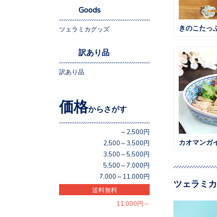
Goods
きのこたっ
ツェラミカグッズ
訳あり品
訳あり品
価格
からさがす
～2,500円
カオマンガ
2,500～3,500円
3,500～5,500円
5,500～7,000円
7,000～11,000円
ツェラミカ
送料無料
11,000円～