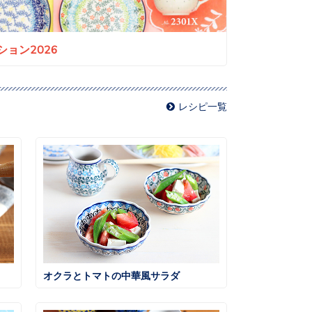
ョン2026
レシピ一覧
オクラとトマトの中華風サラダ