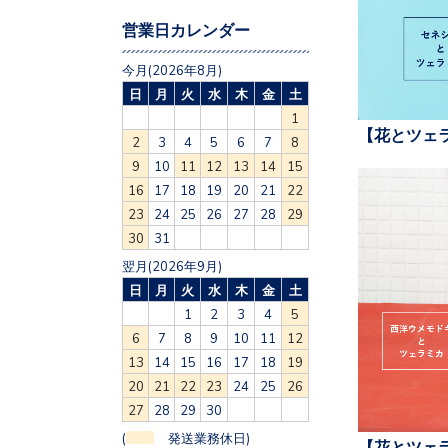
営業日カレンダー
今月(2026年8月)
日
月
火
水
木
金
土
1
【花とツェ
2
3
4
5
6
7
8
9
10
11
12
13
14
15
16
17
18
19
20
21
22
23
24
25
26
27
28
29
30
31
翌月(2026年9月)
日
月
火
水
木
金
土
1
2
3
4
5
6
7
8
9
10
11
12
13
14
15
16
17
18
19
20
21
22
23
24
25
26
27
28
29
30
(
発送業務休日)
【花とツェ