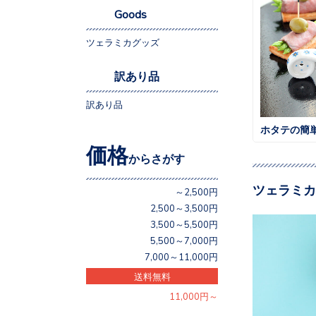
Goods
ツェラミカグッズ
訳あり品
訳あり品
ホタテの簡
価格
からさがす
ツェラミカ
～2,500円
2,500～3,500円
3,500～5,500円
5,500～7,000円
7,000～11,000円
送料無料
11,000円～