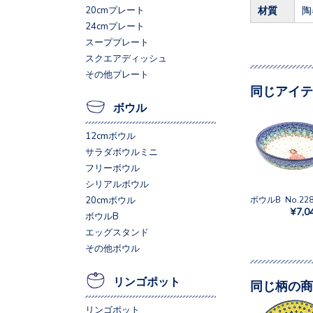
材質
陶
20cmプレート
24cmプレート
スーププレート
スクエアディッシュ
その他プレート
同じアイテ
ボウル
12cmボウル
サラダボウルミニ
フリーボウル
シリアルボウル
ボウルB No.228
20cmボウル
¥7,0
ボウルB
エッグスタンド
その他ボウル
リンゴポット
同じ柄の商
リンゴポット