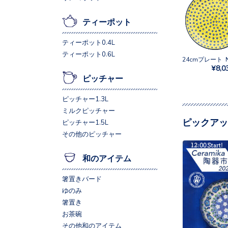
ティーポット
ティーポット0.4L
ティーポット0.6L
24cmプレート N
¥8,0
ピッチャー
ピッチャー1.3L
ミルクピッチャー
ピックアッ
ピッチャー1.5L
その他のピッチャー
和のアイテム
箸置きバード
ゆのみ
箸置き
お茶碗
その他和のアイテム