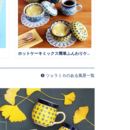
ホットケーキミックス簡単ふんわりケーキ
ツェラミカのある風景一覧