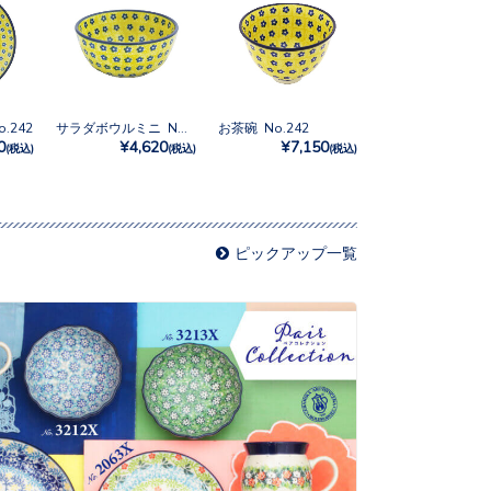
.242
サラダボウルミニ No.242
お茶碗 No.242
0
¥4,620
¥7,150
(税込)
(税込)
(税込)
ピックアップ一覧