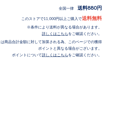
送料880円
全国一律
送料無料
このストアで11,000円以上ご購入で
条件により送料が異なる場合があります。
詳しくはこちら
をご確認ください。
トは商品合計金額に対して加算される為、このページでの獲得
ポイントと異なる場合がございます。
ポイントについて
詳しくはこちら
をご確認ください。