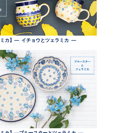
ミカ】— イチョウとツェラミカ —
ミカ】—ブルースターとツェラミカ —