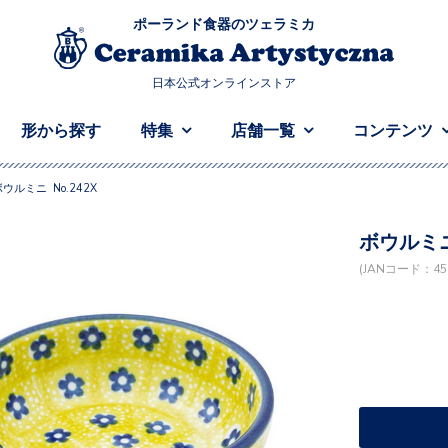
ポーランド食器のツェラミカ
日本公式オンラインストア
形から探す
特集
店舗一覧
コンテンツ
ボウルミニ No.242X
ボウルミニ 
(JANコード：458