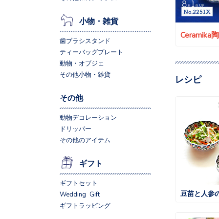
小物・雑貨
Ceramik
歯ブラシスタンド
ティーバッグプレート
動物・オブジェ
その他小物・雑貨
レシピ
その他
動物デコレーション
ドリッパー
その他のアイテム
ギフト
ギフトセット
豆苗と人参
Wedding Gift
ギフトラッピング