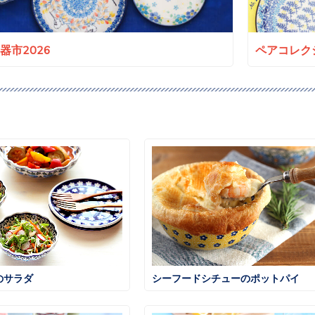
a陶器市2026
ペアコレクシ
のサラダ
シーフードシチューのポットパイ