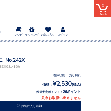
0
レシピ
ラッピング
お気に入り
ログイン
No.242X
2305314199)
在庫状態 : 売り切れ
¥2,530
価格：
(税込)
26ポイント
獲得予定ポイント：
只今お取扱い出来ません
お気に入り追加