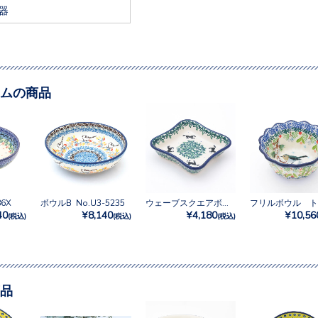
器
ムの商品
6X
ボウルB No.U3-5235
ウェーブスクエアボウル No.2241X
40
¥8,140
¥4,180
¥10,56
(税込)
(税込)
(税込)
品