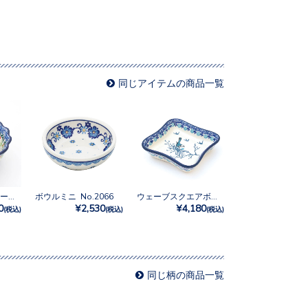
同じアイテムの商品一覧
フリルボウル トール No.U4-5172
ボウルミニ No.2066
ウェーブスクエアボウル No.2815X
0
¥2,530
¥4,180
(税込)
(税込)
(税込)
同じ柄の商品一覧