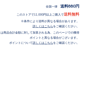
送料880円
全国一律
送料無料
このストアで11,000円以上ご購入で
条件により送料が異なる場合があります。
詳しくはこちら
をご確認ください。
トは商品合計金額に対して加算される為、このページでの獲得
ポイントと異なる場合がございます。
ポイントについて
詳しくはこちら
をご確認ください。