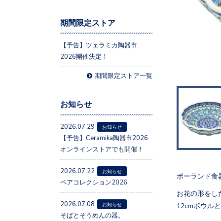
期間限定ストア
【予告】ツェラミカ陶器市
2026開催決定！
期間限定ストア一覧
お知らせ
2026.07.29
お知らせ
【予告】Ceramika陶器市2026
オンラインストアでも開催！
2026.07.22
お知らせ
ポーランド食器
ペアコレクション2026
お花の形をした
2026.07.08
12cmボウ
お知らせ
そばとそうめんの器。