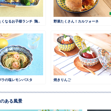
大人も食べたくなるお子様ランチ 鶏そぼろごはん
野菜たくさん！カルツォーネ
パラの塩レモンパスタ
焼きりんご
のある風景