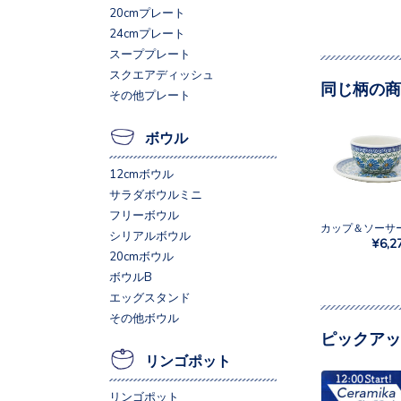
20cmプレート
24cmプレート
スーププレート
スクエアディッシュ
同じ柄の商
その他プレート
ボウル
12cmボウル
サラダボウルミニ
フリーボウル
シリアルボウル
¥6,2
20cmボウル
ボウルB
エッグスタンド
その他ボウル
ピックアッ
リンゴポット
リンゴポット