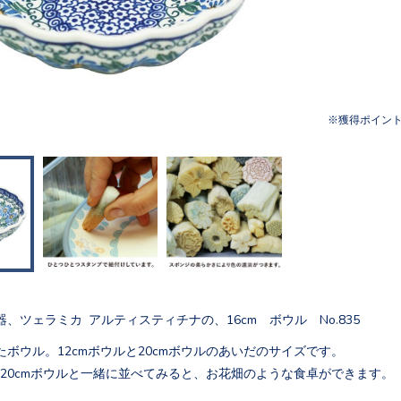
獲得ポイン
、ツェラミカ アルティスティチナの、16cm ボウル No.835
ボウル。12cmボウルと20cmボウルのあいだのサイズです。
ルと20cmボウルと一緒に並べてみると、お花畑のような食卓ができます。