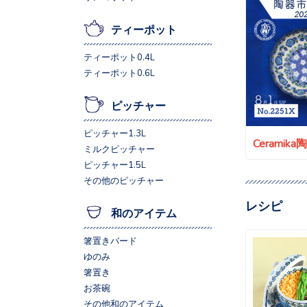
ティーポット
ティーポット0.4L
ティーポット0.6L
ピッチャー
ピッチャー1.3L
Ceramik
ミルクピッチャー
ピッチャー1.5L
その他のピッチャー
レシピ
和のアイテム
箸置きバード
ゆのみ
箸置き
お茶碗
その他和のアイテム