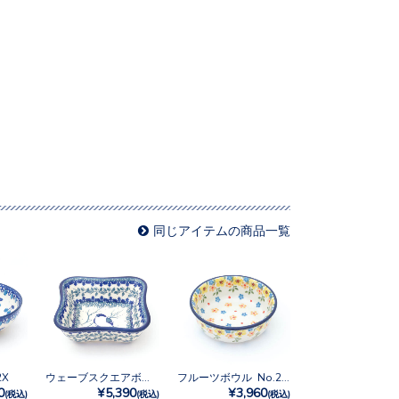
同じアイテムの商品一覧
2X
ウェーブスクエアボウルM No.U3-4830
フルーツボウル No.2225X
0
¥5,390
¥3,960
(税込)
(税込)
(税込)