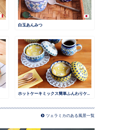
白玉あんみつ
ホットケーキミックス簡単ふんわりケーキ
ツェラミカのある風景一覧