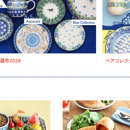
a陶器市2026
ペアコレクシ