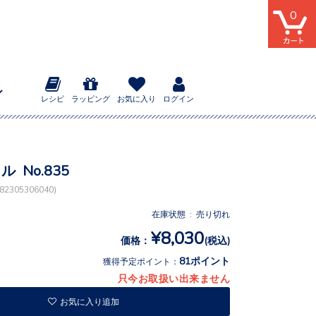
0
レシピ
ラッピング
お気に入り
ログイン
ル No.835
2305306040)
在庫状態 : 売り切れ
¥8,030
価格：
(税込)
81ポイント
獲得予定ポイント：
只今お取扱い出来ません
お気に入り追加