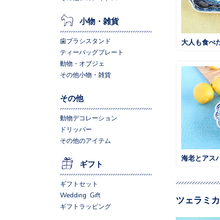
小物・雑貨
歯ブラシスタンド
ティーバッグプレート
動物・オブジェ
その他小物・雑貨
その他
動物デコレーション
ドリッパー
その他のアイテム
海老とアス
ギフト
ギフトセット
Wedding Gift
ツェラミカ
ギフトラッピング