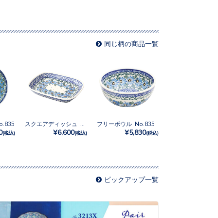
同じ柄の商品一覧
.835
スクエアディッシュ No.835
フリーボウル No.835
0
¥6,600
¥5,830
(税込)
(税込)
(税込)
ピックアップ一覧