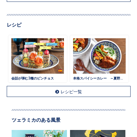
レシピ
会話が弾む3種のピンチョス
本格スパイシーカレー ～夏野菜と一緒に～
レシピ一覧
ツェラミカのある風景