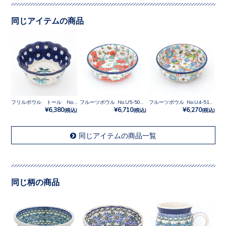
同じアイテムの商品
フリルボウル トール No.873X
フルーツボウル No.U5-5070
フルーツボウル No.U4-5158
¥6,380
¥6,710
¥6,270
(税込)
(税込)
(税込)
同じアイテムの商品一覧
同じ柄の商品