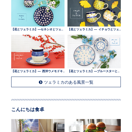
【花とツェラミカ】—セネシオとツェラミカ —
【花とツェラミカ】— イチョウとツェラミカ —
【花とツェラミカ】— 西洋ウメモドキとツェラミカ —
【花とツェラミカ】—ブルースターとツェラミカ —
ツェラミカのある風景一覧
こんにちは食卓