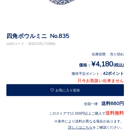
四角ボウルミニ No.835
(JANコード：4582305170986)
在庫状態 : 売り切れ
¥4,180
価格：
(税込)
42ポイント
獲得予定ポイント：
只今お取扱い出来ません
お気に入り追加
送料880円
全国一律
送料無料
このストアで11,000円以上ご購入で
条件により送料が異なる場合があります。
詳しくはこちら
をご確認ください。