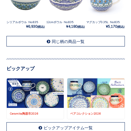
シリアルボウル No.835
12cmボウル No.835
マグカップ0.35L No.835
¥6,930
¥4,180
¥5,170
(税込)
(税込)
(税込)
同じ柄の商品一覧
ピックアップ
Ceramika陶器市2026
ペアコレクション2026
ピックアップアイテム一覧