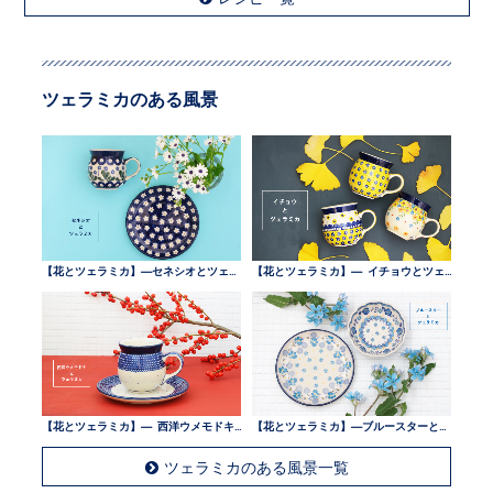
ツェラミカのある風景
【花とツェラミカ】—セネシオとツェラミカ —
【花とツェラミカ】— イチョウとツェラミカ —
【花とツェラミカ】— 西洋ウメモドキとツェラミカ —
【花とツェラミカ】—ブルースターとツェラミカ —
ツェラミカのある風景一覧