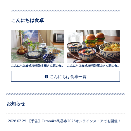
こんにちは食卓
こんにちは食卓/9軒目/本橋さん家の食卓
こんにちは食卓/8軒目/高山さん家の食卓
こんにちは食卓一覧
お知らせ
2026.07.29
【予告】Ceramika陶器市2026オンラインストアでも開催！