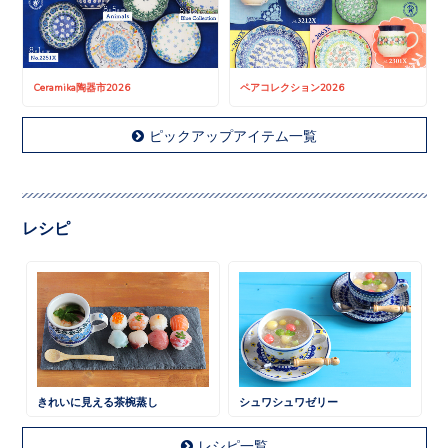
Ceramika陶器市2026
ペアコレクション2026
ピックアップアイテム一覧
レシピ
きれいに見える茶椀蒸し
シュワシュワゼリー
レシピ一覧