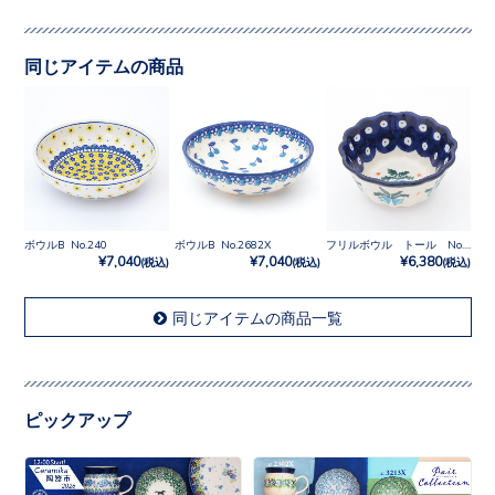
同じアイテムの商品
ボウルB No.240
ボウルB No.2682X
フリルボウル トール No.873X
¥7,040
¥7,040
¥6,380
(税込)
(税込)
(税込)
同じアイテムの商品一覧
ピックアップ