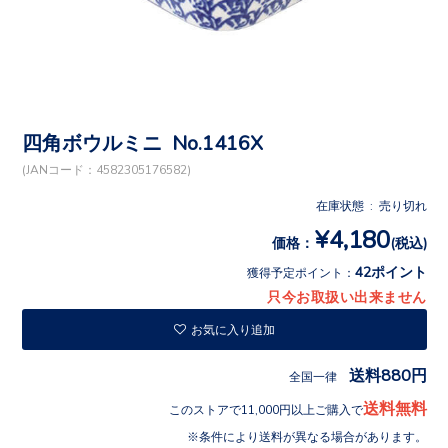
四角ボウルミニ No.1416X
(JANコード：4582305176582)
在庫状態 : 売り切れ
¥4,180
価格：
(税込)
42ポイント
獲得予定ポイント：
只今お取扱い出来ません
お気に入り追加
送料880円
全国一律
送料無料
このストアで11,000円以上ご購入で
条件により送料が異なる場合があります。