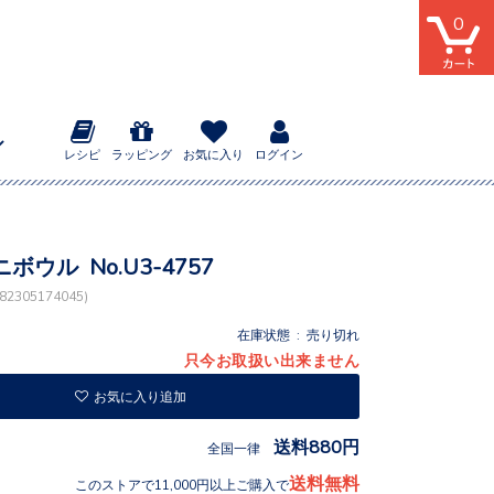
0
レシピ
ラッピング
お気に入り
ログイン
ボウル No.U3-4757
2305174045)
在庫状態 : 売り切れ
只今お取扱い出来ません
お気に入り追加
送料880円
全国一律
送料無料
このストアで11,000円以上ご購入で