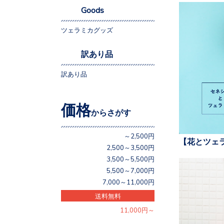
Goods
ツェラミカグッズ
訳あり品
訳あり品
価格
からさがす
～2,500円
【花とツェ
2,500～3,500円
3,500～5,500円
5,500～7,000円
7,000～11,000円
送料無料
11,000円～