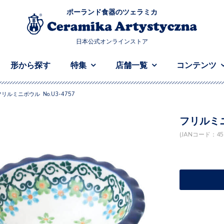
ポーランド食器のツェラミカ
日本公式オンラインストア
形から探す
特集
店舗一覧
コンテンツ
フリルミニボウル No.U3-4757
フリルミニ
(JANコード：458