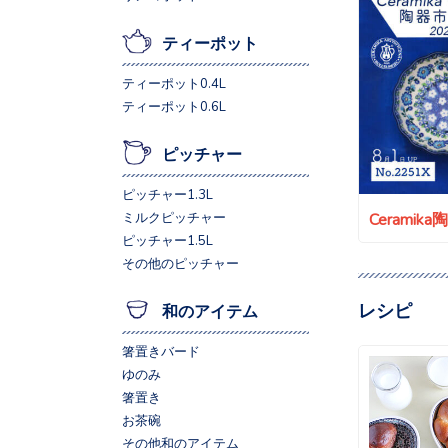
ティーポット
ティーポット0.4L
ティーポット0.6L
ピッチャー
ピッチャー1.3L
Ceramik
ミルクピッチャー
ピッチャー1.5L
その他のピッチャー
レシピ
和のアイテム
箸置きバード
ゆのみ
箸置き
お茶碗
その他和のアイテム