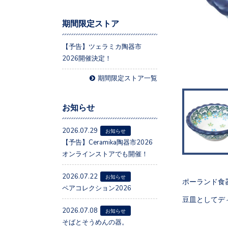
期間限定ストア
【予告】ツェラミカ陶器市
2026開催決定！
期間限定ストア一覧
お知らせ
2026.07.29
お知らせ
【予告】Ceramika陶器市2026
オンラインストアでも開催！
2026.07.22
お知らせ
ポーランド食器、
ペアコレクション2026
豆皿としてデ
2026.07.08
お知らせ
そばとそうめんの器。