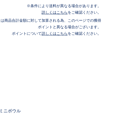
条件により送料が異なる場合があります。
詳しくはこちら
をご確認ください。
トは商品合計金額に対して加算される為、このページでの獲得
ポイントと異なる場合がございます。
ポイントについて
詳しくはこちら
をご確認ください。
リルミニボウル