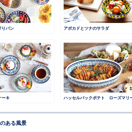
ぎりパン
アボカドとツナのサラダ
ケーキ
のある風景