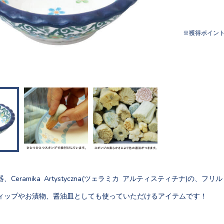
獲得ポイン
Ceramika Artystyczna(ツェラミカ アルティスティチナ)の、フ
ィップやお漬物、醤油皿としても使っていただけるアイテムです！