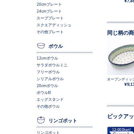
¥7,4
20cmプレート
24cmプレート
スーププレート
スクエアディッシュ
同じ柄の商
その他プレート
ボウル
12cmボウル
サラダボウルミニ
フリーボウル
シリアルボウル
¥9,1
20cmボウル
ボウルB
エッグスタンド
その他ボウル
ピックアッ
リンゴポット
リンゴポット