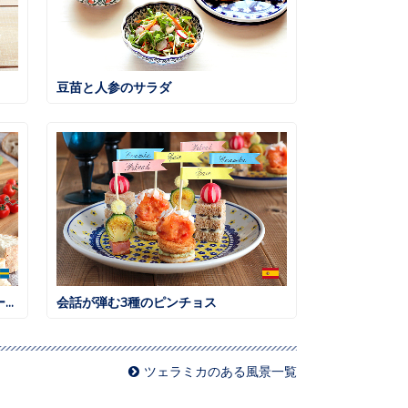
豆苗と人参のサラダ
ハッセルバックポテト ローズマリー風味
会話が弾む3種のピンチョス
ツェラミカのある風景一覧