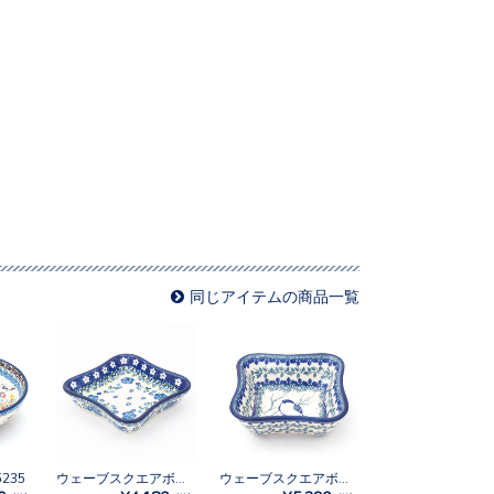
同じアイテムの商品一覧
235
ウェーブスクエアボウル No.2251X
ウェーブスクエアボウルM No.U3-4830