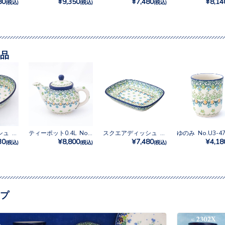
80
¥9,350
¥7,480
¥8,14
(税込)
(税込)
(税込)
品
オーブンディッシュ No.U3-4757
ティーポット0.4L No.U3-4757
スクエアディッシュ No.U3-4757
ゆのみ No.U3-47
30
¥8,800
¥7,480
¥4,18
(税込)
(税込)
(税込)
プ