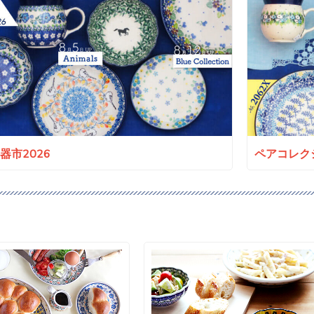
a陶器市2026
ペアコレクシ