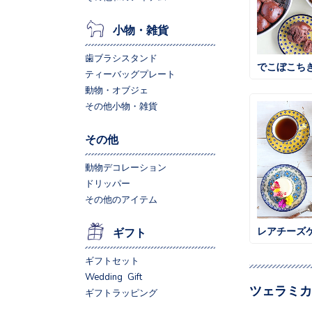
小物・雑貨
歯ブラシスタンド
でこぼこち
ティーバッグプレート
動物・オブジェ
その他小物・雑貨
その他
動物デコレーション
ドリッパー
その他のアイテム
レアチーズ
ギフト
ギフトセット
Wedding Gift
ツェラミカ
ギフトラッピング