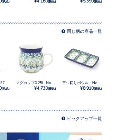
0
¥4,180
¥5,390
(税込)
(税込)
(税込)
同じ柄の商品一覧
57
マグカップ0.25L No.U3-4757
三つ切りボウル No.U3-4757
0
¥4,730
¥8,910
(税込)
(税込)
(税込)
ピックアップ一覧