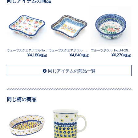
同じアイテムの商品
ウェーブスクエアボウルNo.2667X
ウェーブスクエアボウル No.U3-5235
フルーツボウル No.U4-2567
¥4,180
¥4,840
¥6,270
(税込)
(税込)
(税込)
同じアイテムの商品一覧
同じ柄の商品