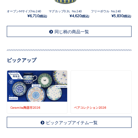
オーブンMサイズNo.240
マグカップ0.3L No.240
フリーボウル No.240
¥6,710
¥4,620
¥5,830
(税込)
(税込)
(税込)
同じ柄の商品一覧
ピックアップ
Ceramika陶器市2026
ペアコレクション2026
ピックアップアイテム一覧