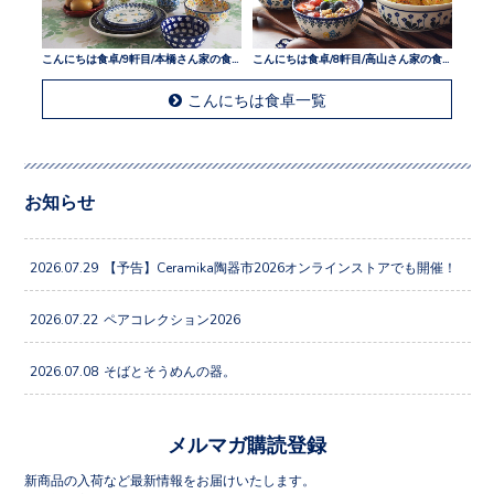
こんにちは食卓/9軒目/本橋さん家の食卓
こんにちは食卓/8軒目/高山さん家の食卓
こんにちは食卓一覧
お知らせ
2026.07.29
【予告】Ceramika陶器市2026オンラインストアでも開催！
2026.07.22
ペアコレクション2026
2026.07.08
そばとそうめんの器。
メルマガ購読登録
新商品の入荷など最新情報をお届けいたします。
ご希望の方はメールアドレスをご入力し「登録」してください。