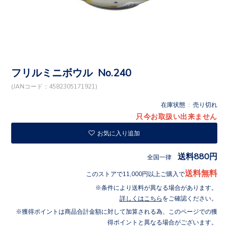
フリルミニボウル No.240
(JANコード：4582305171921)
在庫状態 : 売り切れ
只今お取扱い出来ません
お気に入り追加
送料880円
全国一律
送料無料
このストアで11,000円以上ご購入で
条件により送料が異なる場合があります。
詳しくはこちら
をご確認ください。
獲得ポイントは商品合計金額に対して加算される為、このページでの獲
得ポイントと異なる場合がございます。