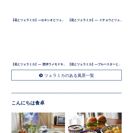
【花とツェラミカ】—セネシオとツェラミカ —
【花とツェラミカ】— イチョウとツェラミカ —
【花とツェラミカ】— 西洋ウメモドキとツェラミカ —
【花とツェラミカ】—ブルースターとツェラミカ —
ツェラミカのある風景一覧
こんにちは食卓