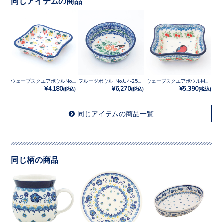
同じアイテムの商品
ウェーブスクエアボウルNo.2667X
フルーツボウル No.U4-2567
ウェーブスクエアボウルM No.U3-5179
¥4,180
¥6,270
¥5,390
(税込)
(税込)
(税込)
同じアイテムの商品一覧
同じ柄の商品