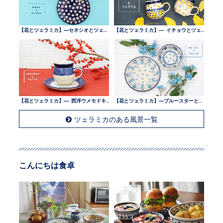
【花とツェラミカ】—セネシオとツェラミカ —
【花とツェラミカ】— イチョウとツェラミカ —
【花とツェラミカ】— 西洋ウメモドキとツェラミカ —
【花とツェラミカ】—ブルースターとツェラミカ —
ツェラミカのある風景一覧
こんにちは食卓