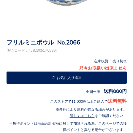
フリルミニボウル No.2066
(JANコード：4582305170580)
在庫状態 : 売り切れ
只今お取扱い出来ません
お気に入り追加
送料880円
全国一律
送料無料
このストアで11,000円以上ご購入で
条件により送料が異なる場合があります。
詳しくはこちら
をご確認ください。
獲得ポイントは商品合計金額に対して加算される為、このページでの獲
得ポイントと異なる場合がございます。