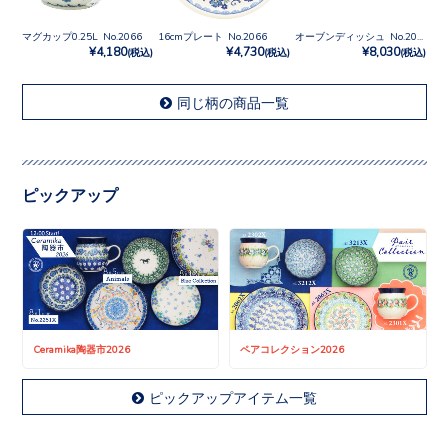
マグカップ0.25L No.2066
16cmプレート No.2066
オーブンディッシュ No.2066
¥4,180
¥4,730
¥8,030
(税込)
(税込)
(税込)
同じ柄の商品一覧
ピックアップ
Ceramika陶器市2026
ペアコレクション2026
ピックアップアイテム一覧