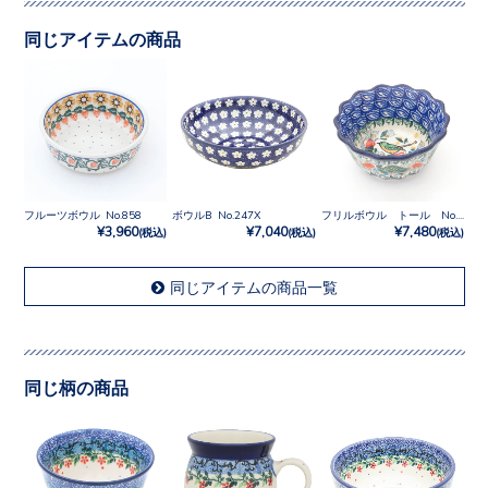
同じアイテムの商品
フルーツボウル No.858
ボウルB No.247X
フリルボウル トール No.U3-2472
¥3,960
¥7,040
¥7,480
(税込)
(税込)
(税込)
同じアイテムの商品一覧
同じ柄の商品