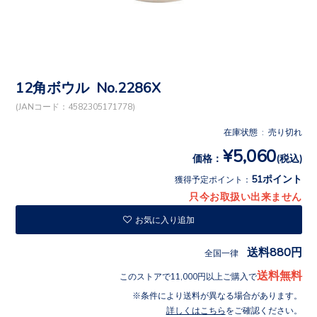
12角ボウル No.2286X
(JANコード：4582305171778)
在庫状態 : 売り切れ
¥5,060
価格：
(税込)
51ポイント
獲得予定ポイント：
只今お取扱い出来ません
お気に入り追加
送料880円
全国一律
送料無料
このストアで11,000円以上ご購入で
条件により送料が異なる場合があります。
詳しくはこちら
をご確認ください。