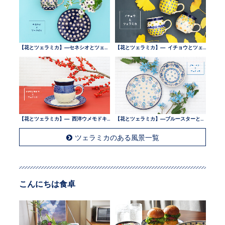
【花とツェラミカ】—セネシオとツェラミカ —
【花とツェラミカ】— イチョウとツェラミカ —
【花とツェラミカ】— 西洋ウメモドキとツェラミカ —
【花とツェラミカ】—ブルースターとツェラミカ —
ツェラミカのある風景一覧
こんにちは食卓