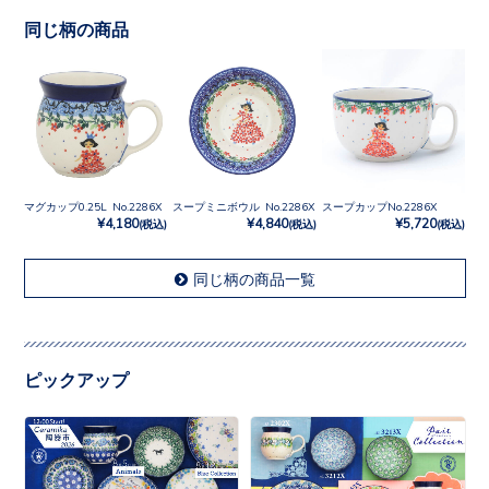
同じ柄の商品
マグカップ0.25L No.2286X
スープミニボウル No.2286X
スープカップNo.2286X
¥4,180
¥4,840
¥5,720
(税込)
(税込)
(税込)
同じ柄の商品一覧
ピックアップ