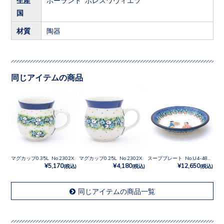
国
材質
陶器
同じアイテムの商品
マグカップ0.35L No.2302X
マグカップ0.25L No.2302X
スーププレート No.U4-4866
¥5,170
¥4,180
¥12,650
(税込)
(税込)
(税込)
同じアイテムの商品一覧