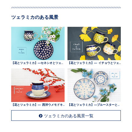
ツェラミカのある風景
【花とツェラミカ】—セネシオとツェラミカ —
【花とツェラミカ】— イチョウとツェラミカ —
【花とツェラミカ】— 西洋ウメモドキとツェラミカ —
【花とツェラミカ】—ブルースターとツェラミカ —
ツェラミカのある風景一覧