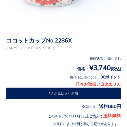
ココットカップNo.2286X
(JANコード：4582305191301)
在庫状態 : 売り切れ
¥3,740
価格：
(税込)
38ポイント
獲得予定ポイント：
只今お取扱い出来ません
お気に入り追加
送料880円
全国一律
送料無料
このストアで11,000円以上ご購入で
条件により送料が異なる場合があります。