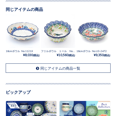
同じアイテムの商品
16cmボウル No.1121X
フリルボウル トール No.U4-5172
16cmボウル No.U3-2472
¥8,030
¥10,560
¥9,350
(税込)
(税込)
(税込)
同じアイテムの商品一覧
ピックアップ