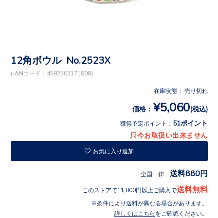
12角ボウル No.2523X
(JANコード：4582305171808)
在庫状態 : 売り切れ
¥5,060
価格：
(税込)
51ポイント
獲得予定ポイント：
只今お取扱い出来ません
お気に入り追加
送料880円
全国一律
送料無料
このストアで11,000円以上ご購入で
条件により送料が異なる場合があります。
詳しくはこちら
をご確認ください。