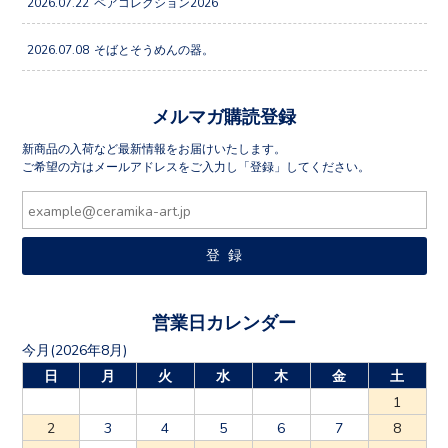
2026.07.22
ペアコレクション2026
2026.07.08
そばとそうめんの器。
メルマガ購読登録
新商品の入荷など最新情報をお届けいたします。
ご希望の方はメールアドレスをご入力し「登録」してください。
営業日カレンダー
今月(2026年8月)
日
月
火
水
木
金
土
1
2
3
4
5
6
7
8