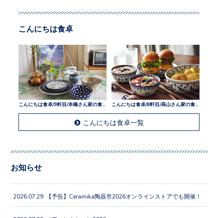
こんにちは食卓
こんにちは食卓/9軒目/本橋さん家の食卓
こんにちは食卓/8軒目/高山さん家の食卓
こんにちは食卓一覧
お知らせ
2026.07.29
【予告】Ceramika陶器市2026オンラインストアでも開催！