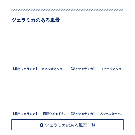
ツェラミカのある風景
【花とツェラミカ】—セネシオとツェラミカ —
【花とツェラミカ】— イチョウとツェラミカ —
【花とツェラミカ】— 西洋ウメモドキとツェラミカ —
【花とツェラミカ】—ブルースターとツェラミカ —
ツェラミカのある風景一覧