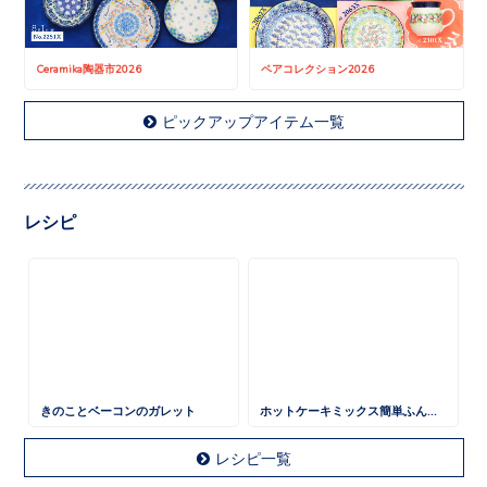
Ceramika陶器市2026
ペアコレクション2026
ピックアップアイテム一覧
レシピ
きのことベーコンのガレット
ホットケーキミックス簡単ふんわりケーキ
レシピ一覧