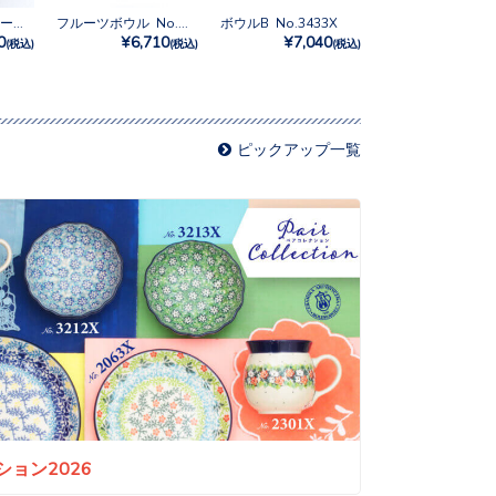
フリルボウル トール No.3292X
フルーツボウル No.U5-5070
ボウルB No.3433X
0
¥6,710
¥7,040
(税込)
(税込)
(税込)
ピックアップ一覧
ョン2026