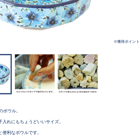
獲得ポイン
形のボウル。
子入れにもちょうどいいサイズ。
と便利なボウルです。