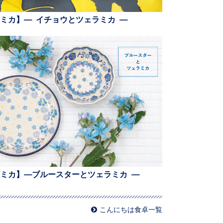
ミカ】— イチョウとツェラミカ —
ミカ】—ブルースターとツェラミカ —
こんにちは食卓一覧