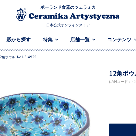
ポーランド食器のツェラミカ
日本公式オンラインストア
形から探す
特集
店舗一覧
コンテンツ
2角ボウル No.U3-4929
12角ボウル
(JANコード：458