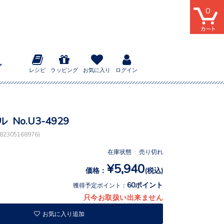
0
レシピ
ラッピング
お気に入り
ログイン
 No.U3-4929
2305168976)
在庫状態 : 売り切れ
¥5,940
価格：
(税込)
60ポイント
獲得予定ポイント：
只今お取扱い出来ません
お気に入り追加