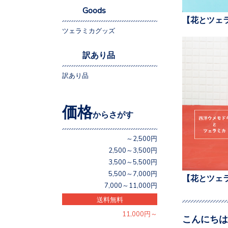
Goods
【花とツェ
ツェラミカグッズ
訳あり品
訳あり品
価格
からさがす
～2,500円
2,500～3,500円
3,500～5,500円
5,500～7,000円
【花とツェ
7,000～11,000円
送料無料
11,000円～
こんにちは