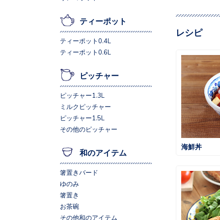
ティーポット
レシピ
ティーポット0.4L
ティーポット0.6L
ピッチャー
ピッチャー1.3L
ミルクピッチャー
ピッチャー1.5L
その他のピッチャー
海鮮丼
和のアイテム
箸置きバード
ゆのみ
箸置き
お茶碗
その他和のアイテム