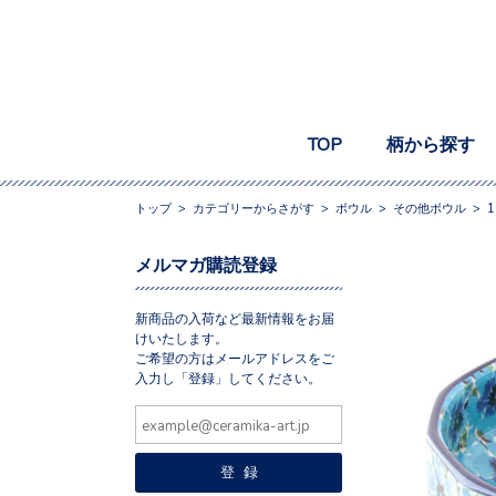
TOP
柄から探す
トップ
>
カテゴリーからさがす
>
ボウル
>
その他ボウル
>
1
メルマガ購読登録
新商品の入荷など最新情報をお届
けいたします。
ご希望の方はメールアドレスをご
入力し「登録」してください。