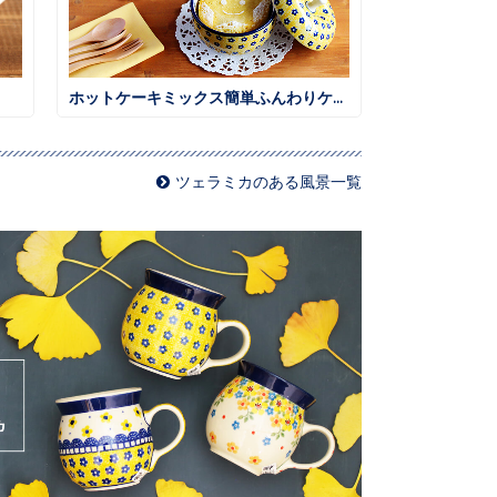
ホットケーキミックス簡単ふんわりケーキ
ツェラミカのある風景一覧