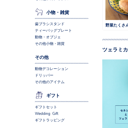
小物・雑貨
歯ブラシスタンド
野菜たくさ
ティーバッグプレート
動物・オブジェ
その他小物・雑貨
ツェラミカ
その他
動物デコレーション
ドリッパー
その他のアイテム
ギフト
ギフトセット
Wedding Gift
ギフトラッピング