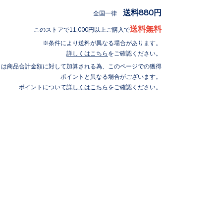
送料880円
全国一律
送料無料
このストアで11,000円以上ご購入で
条件により送料が異なる場合があります。
詳しくはこちら
をご確認ください。
トは商品合計金額に対して加算される為、このページでの獲得
ポイントと異なる場合がございます。
ポイントについて
詳しくはこちら
をご確認ください。