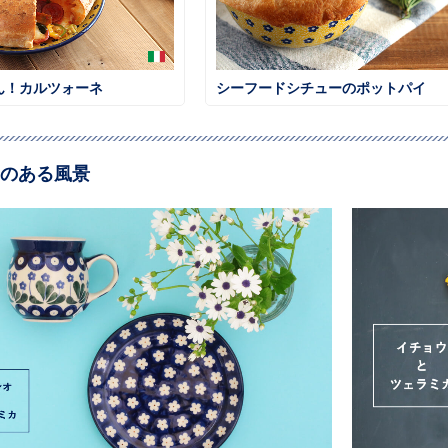
ん！カルツォーネ
シーフードシチューのポットパイ
のある風景