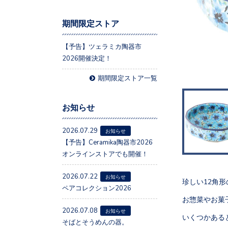
期間限定ストア
【予告】ツェラミカ陶器市
2026開催決定！
期間限定ストア一覧
お知らせ
2026.07.29
お知らせ
【予告】Ceramika陶器市2026
オンラインストアでも開催！
2026.07.22
お知らせ
珍しい12角
ペアコレクション2026
お惣菜やお菓
2026.07.08
お知らせ
いくつかある
そばとそうめんの器。