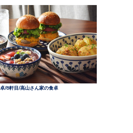
卓/8軒目/高山さん家の食卓