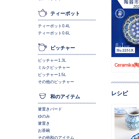
ティーポット
ティーポット0.4L
ティーポット0.6L
ピッチャー
ピッチャー1.3L
Ceramik
ミルクピッチャー
ピッチャー1.5L
その他のピッチャー
レシピ
和のアイテム
箸置きバード
ゆのみ
箸置き
お茶碗
その他和のアイテム