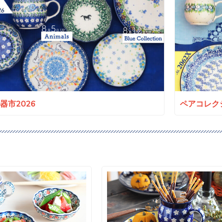
a陶器市2026
ペアコレクシ