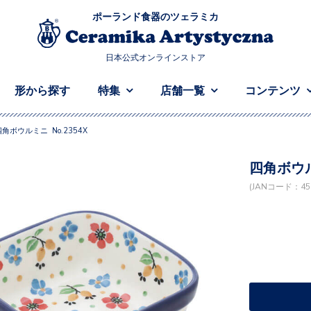
ポーランド食器のツェラミカ
日本公式オンラインストア
形から探す
特集
店舗一覧
コンテンツ
四角ボウルミニ No.2354X
四角ボウル
(JANコード：458