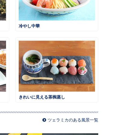
冷やし中華
きれいに見える茶椀蒸し
ツェラミカのある風景一覧