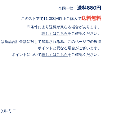
送料880円
全国一律
送料無料
このストアで11,000円以上ご購入で
条件により送料が異なる場合があります。
詳しくはこちら
をご確認ください。
トは商品合計金額に対して加算される為、このページでの獲得
ポイントと異なる場合がございます。
ポイントについて
詳しくはこちら
をご確認ください。
ボウルミニ