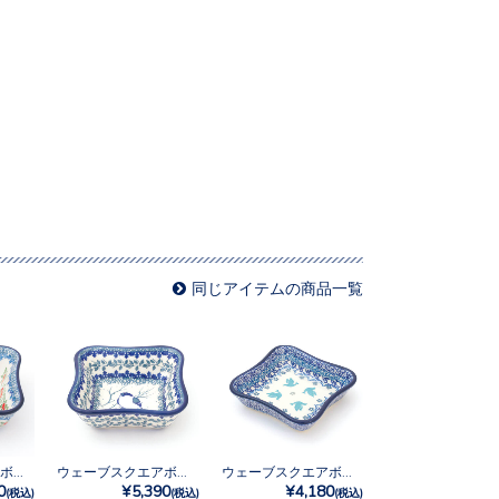
同じアイテムの商品一覧
ウェーブスクエアボウルM No.U3-5179
ウェーブスクエアボウルM No.U3-4830
ウェーブスクエアボウル No.3433X
0
¥5,390
¥4,180
(税込)
(税込)
(税込)