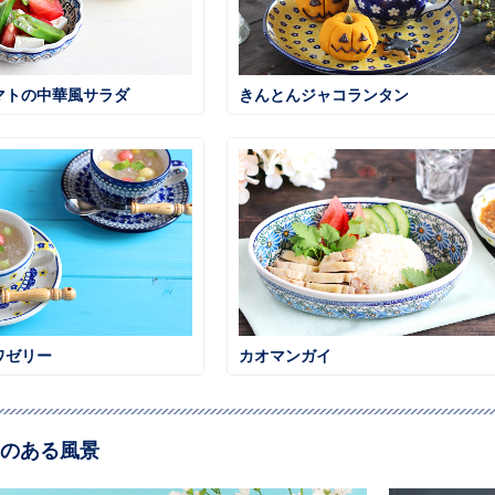
マトの中華風サラダ
きんとんジャコランタン
ワゼリー
カオマンガイ
のある風景