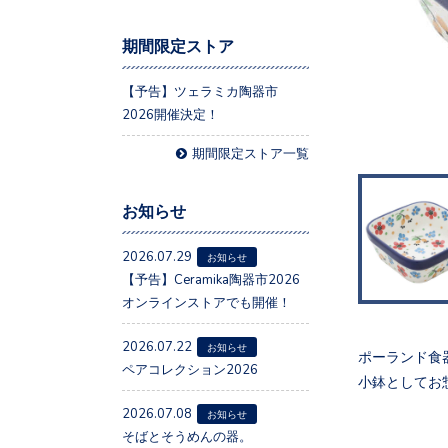
期間限定ストア
【予告】ツェラミカ陶器市
2026開催決定！
期間限定ストア一覧
お知らせ
2026.07.29
お知らせ
【予告】Ceramika陶器市2026
オンラインストアでも開催！
2026.07.22
お知らせ
ポーランド食器、
ペアコレクション2026
小鉢としてお
2026.07.08
お知らせ
そばとそうめんの器。