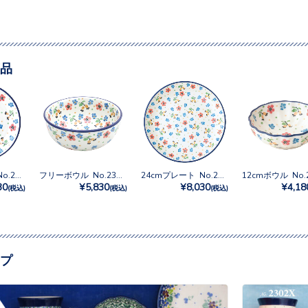
品
16cmプレート No.2354X
フリーボウル No.2354X
24cmプレート No.2354X
30
¥5,830
¥8,030
¥4,18
(税込)
(税込)
(税込)
プ