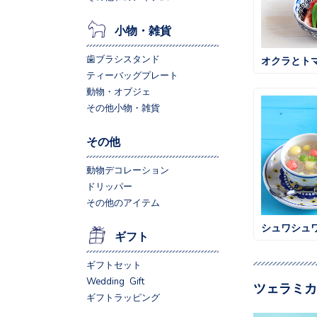
小物・雑貨
歯ブラシスタンド
オクラとト
ティーバッグプレート
動物・オブジェ
その他小物・雑貨
その他
動物デコレーション
ドリッパー
その他のアイテム
シュワシュ
ギフト
ギフトセット
Wedding Gift
ツェラミカ
ギフトラッピング