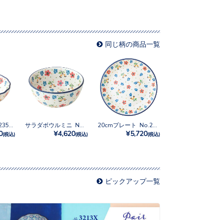
同じ柄の商品一覧
12cmボウル No.2354X
サラダボウルミニ No.2354X
20cmプレート No.2354X
0
¥4,620
¥5,720
(税込)
(税込)
(税込)
ピックアップ一覧