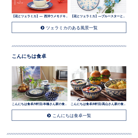
【花とツェラミカ】— 西洋ウメモドキとツェラミカ —
【花とツェラミカ】—ブルースターとツェラミカ —
ツェラミカのある風景一覧
こんにちは食卓
こんにちは食卓/9軒目/本橋さん家の食卓
こんにちは食卓/8軒目/高山さん家の食卓
こんにちは食卓一覧