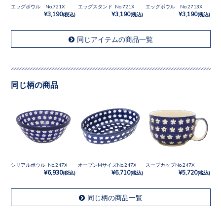
エッグボウル No.721X
エッグスタンド No.721X
エッグボウル No.2713X
¥3,190
¥3,190
¥3,190
(税込)
(税込)
(税込)
同じアイテムの商品一覧
同じ柄の商品
シリアルボウル No.247X
オーブンMサイズNo.247X
スープカップNo.247X
¥6,930
¥6,710
¥5,720
(税込)
(税込)
(税込)
同じ柄の商品一覧