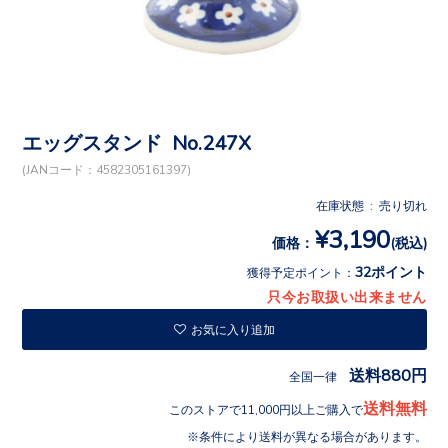
エッグスタンド No.247X
(JANコード：4582305161397)
在庫状態 : 売り切れ
¥3,190
価格：
(税込)
32ポイント
獲得予定ポイント：
只今お取扱い出来ません
お気に入り追加
送料880円
全国一律
送料無料
このストアで11,000円以上ご購入で
条件により送料が異なる場合があります。