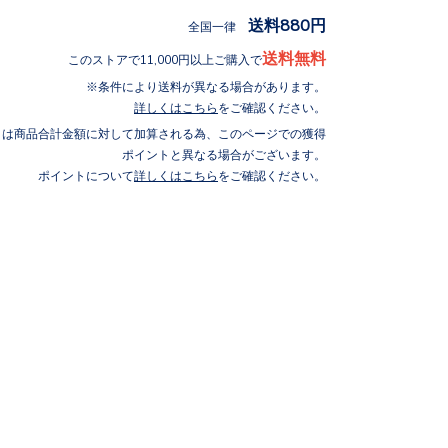
送料880円
全国一律
送料無料
このストアで11,000円以上ご購入で
条件により送料が異なる場合があります。
詳しくはこちら
をご確認ください。
トは商品合計金額に対して加算される為、このページでの獲得
ポイントと異なる場合がございます。
ポイントについて
詳しくはこちら
をご確認ください。