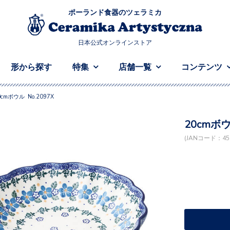
ポーランド食器のツェラミカ
日本公式オンラインストア
形から探す
特集
店舗一覧
コンテンツ
0cmボウル No.2097X
20cmボウ
(JANコード：458