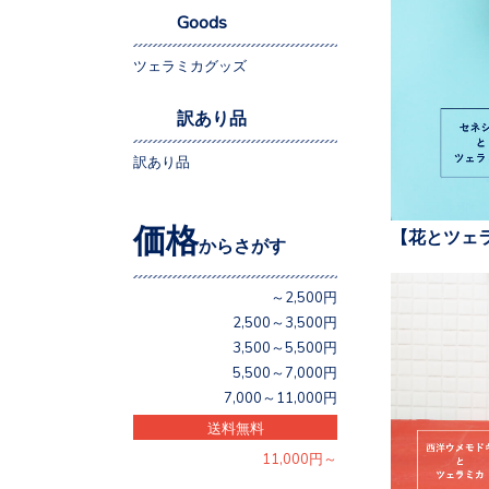
Goods
ツェラミカグッズ
訳あり品
訳あり品
価格
【花とツェ
からさがす
～2,500円
2,500～3,500円
3,500～5,500円
5,500～7,000円
7,000～11,000円
送料無料
11,000円～