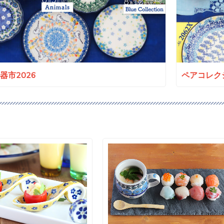
a陶器市2026
ペアコレクシ