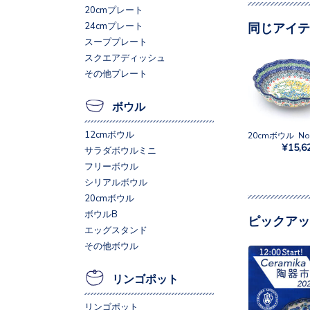
20cmプレート
同じアイテ
24cmプレート
スーププレート
スクエアディッシュ
その他プレート
ボウル
12cmボウル
¥15,6
サラダボウルミニ
フリーボウル
シリアルボウル
20cmボウル
ボウルB
ピックアッ
エッグスタンド
その他ボウル
リンゴポット
リンゴポット