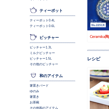
ティーポット
ティーポット0.4L
ティーポット0.6L
Ceramik
ピッチャー
ピッチャー1.3L
ミルクピッチャー
レシピ
ピッチャー1.5L
その他のピッチャー
和のアイテム
箸置きバード
ゆのみ
箸置き
お茶碗
その他和のアイテム