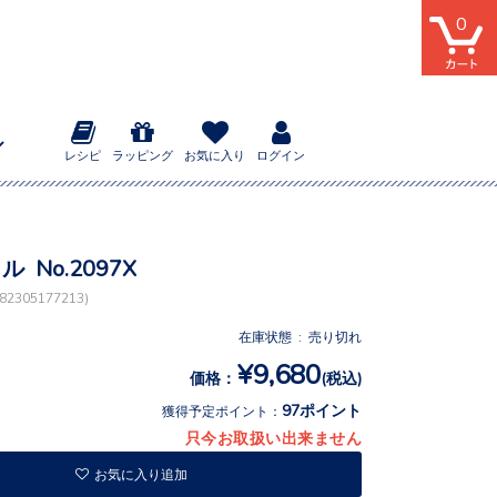
0
レシピ
ラッピング
お気に入り
ログイン
ル No.2097X
2305177213)
在庫状態 : 売り切れ
¥9,680
価格：
(税込)
97ポイント
獲得予定ポイント：
只今お取扱い出来ません
お気に入り追加