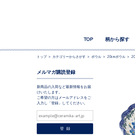
TOP
柄から探す
トップ
>
カテゴリーからさがす
>
ボウル
>
20cmボウル
>
2
メルマガ購読登録
新商品の入荷など最新情報をお届
けいたします。
ご希望の方はメールアドレスをご
入力し「登録」してください。