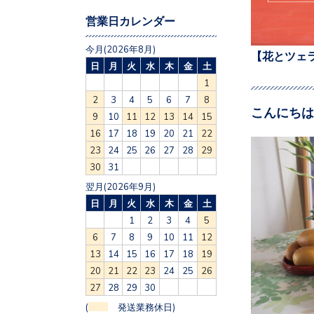
営業日カレンダー
今月(2026年8月)
【花とツェ
日
月
火
水
木
金
土
1
2
3
4
5
6
7
8
こんにちは
9
10
11
12
13
14
15
16
17
18
19
20
21
22
23
24
25
26
27
28
29
30
31
翌月(2026年9月)
日
月
火
水
木
金
土
1
2
3
4
5
6
7
8
9
10
11
12
13
14
15
16
17
18
19
20
21
22
23
24
25
26
27
28
29
30
(
発送業務休日)