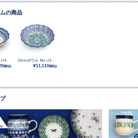
ムの商品
20cmボウル No.U4-5131
20cmボウル No.U3-2194
20
¥11,110
(税込)
(税込)
プ