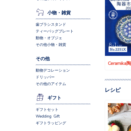
小物・雑貨
歯ブラシスタンド
ティーバッグプレート
動物・オブジェ
その他小物・雑貨
その他
Ceramik
動物デコレーション
ドリッパー
その他のアイテム
レシピ
ギフト
ギフトセット
Wedding Gift
ギフトラッピング