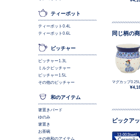
ティーポット
ティーポット0.4L
同じ柄の商
ティーポット0.6L
ピッチャー
ピッチャー1.3L
ミルクピッチャー
ピッチャー1.5L
その他のピッチャー
¥4,1
和のアイテム
箸置きバード
ゆのみ
ピックアッ
箸置き
お茶碗
その他和のアイテム