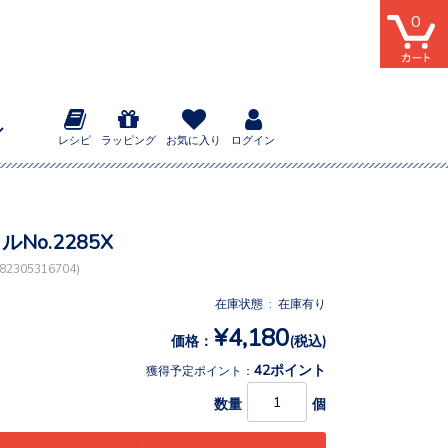
0
レシピ
ラッピング
お気に入り
ログイン
ルNo.2285X
2305316704)
在庫状態 : 在庫有り
¥4,180
価格：
(税込)
42ポイント
獲得予定ポイント：
数量
個