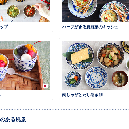
ィップ
ハーブが香る夏野菜のキッシュ
つ
肉じゃがとだし巻き卵
のある風景