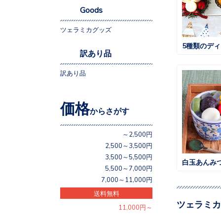
Goods
ツェラミカグッズ
5種類のデ
訳あり品
訳あり品
価格
からさがす
～2,500円
2,500～3,500円
3,500～5,500円
白玉あんみ
5,500～7,000円
7,000～11,000円
送料無料
ツェラミカ
11,000円～