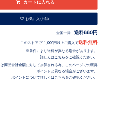
お気に入り追加
送料880円
全国一律
送料無料
このストアで11,000円以上ご購入で
条件により送料が異なる場合があります。
詳しくはこちら
をご確認ください。
トは商品合計金額に対して加算される為、このページでの獲得
ポイントと異なる場合がございます。
ポイントについて
詳しくはこちら
をご確認ください。