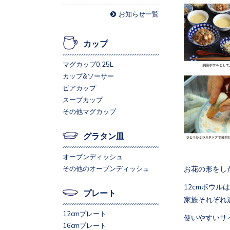
お知らせ一覧
カップ
マグカップ0.25L
カップ&ソーサー
ビアカップ
スープカップ
その他マグカップ
グラタン皿
オーブンディッシュ
お花の形をし
その他のオーブンディッシュ
12cmボウ
プレート
家族それぞれ
12cmプレート
使いやすいサ
16cmプレート