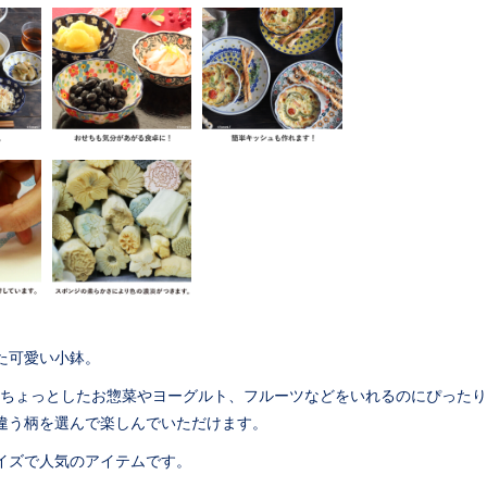
た可愛い小鉢。
ルはちょっとしたお惣菜やヨーグルト、フルーツなどをいれるのにぴった
違う柄を選んで楽しんでいただけます。
イズで人気のアイテムです。