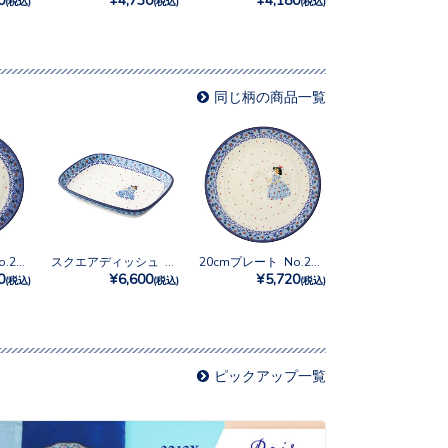
(税込)
(税込)
(税込)
同じ柄の商品一覧
16cmプレート No.2285X
スクエアディッシュ No.2285X
20cmプレート No.2285X
0
¥6,600
¥5,720
(税込)
(税込)
(税込)
ピックアップ一覧