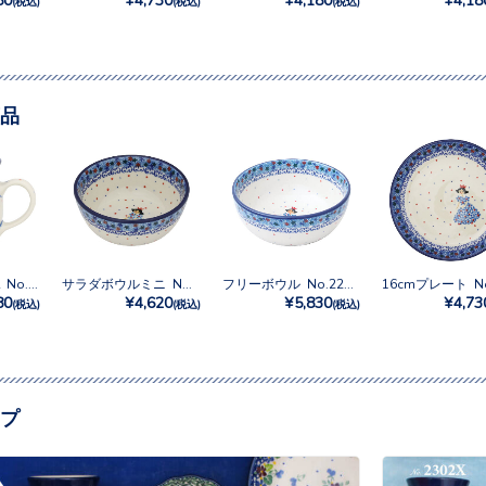
(税込)
(税込)
(税込)
品
マグカップ0.25L No.2285X
サラダボウルミニ No.2285X
フリーボウル No.2285X
80
¥4,620
¥5,830
¥4,73
(税込)
(税込)
(税込)
プ