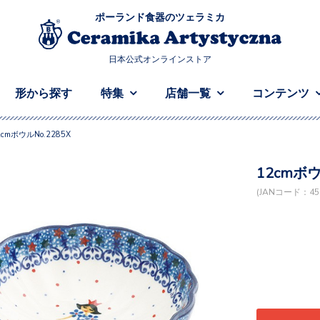
ポーランド食器のツェラミカ
日本公式オンラインストア
形から探す
特集
店舗一覧
コンテンツ
2cmボウルNo.2285X
12cmボウ
(JANコード：458