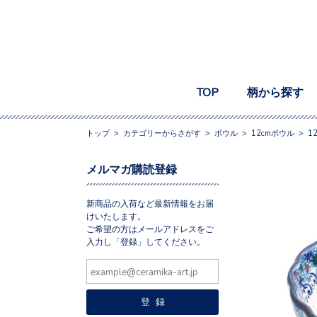
TOP
柄から探す
トップ
>
カテゴリーからさがす
>
ボウル
>
12cmボウル
>
1
メルマガ購読登録
新商品の入荷など最新情報をお届
けいたします。
ご希望の方はメールアドレスをご
入力し「登録」してください。