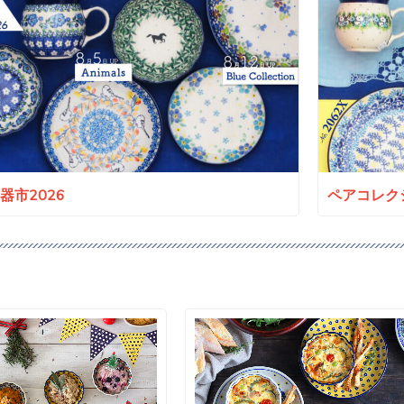
a陶器市2026
ペアコレクシ