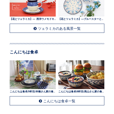
【花とツェラミカ】— 西洋ウメモドキとツェラミカ —
【花とツェラミカ】—ブルースターとツェラミカ —
ツェラミカのある風景一覧
こんにちは食卓
こんにちは食卓/9軒目/本橋さん家の食卓
こんにちは食卓/8軒目/高山さん家の食卓
こんにちは食卓一覧