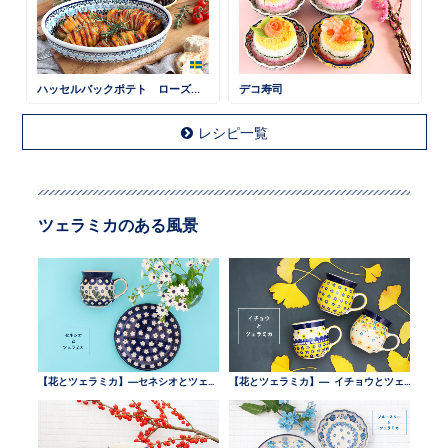
ハッセルバックポテト ローズマリー風味
デコ寿司
レシピ一覧
ツェラミカのある風景
【花とツェラミカ】—セネシオとツェラミカ —
【花とツェラミカ】— イチョウとツェラミカ —