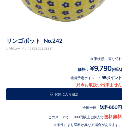
リンゴポット No.242
(JANコード：4582305303384)
在庫状態 : 売り切れ
¥9,790
価格：
(税込)
98ポイント
獲得予定ポイント：
只今お取扱い出来ません
お気に入り追加
送料880円
全国一律
送料無料
このストアで11,000円以上ご購入で
条件により送料が異なる場合があります。