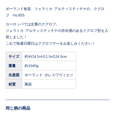
ポーランド食器、ツェラミカ アルティスティチナの、クグロ
フ No.835
ヨーロッパでは定番のクグロフ。
ツェラミカ アルティスティチナの存在感のあるクグロフ型を入
荷しました！
これで毎週日曜日はクグロフデーをお楽しみください！
サイズ
約W24.5×H11.5×D24.5cm
重量
約1640g
生産国
ポーランド ボレスワヴィエツ
材質
陶器
同じ柄の商品