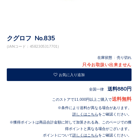
クグロフ No.835
(JANコード：4582305317701)
在庫状態 : 売り切れ
只今お取扱い出来ません
お気に入り追加
送料880円
全国一律
送料無料
このストアで11,000円以上ご購入で
条件により送料が異なる場合があります。
詳しくはこちら
をご確認ください。
獲得ポイントは商品合計金額に対して加算される為、このページでの獲
得ポイントと異なる場合がございます。
ポイントについて
詳しくはこちら
をご確認ください。