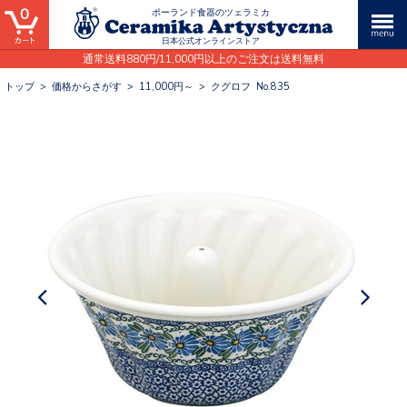
0
ポーランド食器のツェラミカ
日本公式オンラインストア
通常送料880円/11,000円以上のご注文は送料無料
トップ
>
価格からさがす
>
11,000円～
>
クグロフ No.835