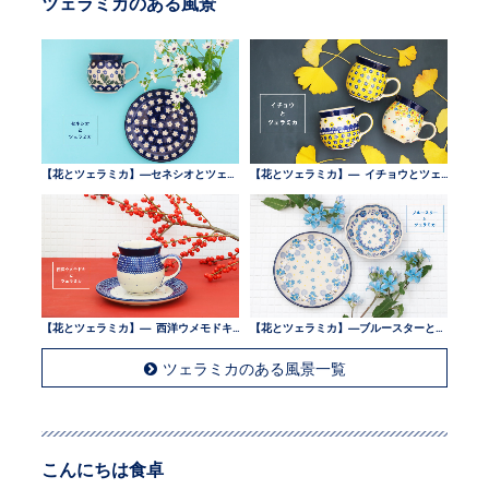
ツェラミカのある風景
【花とツェラミカ】—セネシオとツェラミカ —
【花とツェラミカ】— イチョウとツェラミカ —
【花とツェラミカ】— 西洋ウメモドキとツェラミカ —
【花とツェラミカ】—ブルースターとツェラミカ —
ツェラミカのある風景一覧
こんにちは食卓