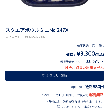
スクエアボウルミニNo.247X
(JANコード：4582305312881)
在庫状態 : 売り切れ
¥3,300
価格：
(税込)
33ポイント
獲得予定ポイント：
只今お取扱い出来ません
お気に入り追加
送料880円
全国一律
送料無料
このストアで11,000円以上ご購入で
条件により送料が異なる場合があります。
詳しくはこちら
をご確認ください。