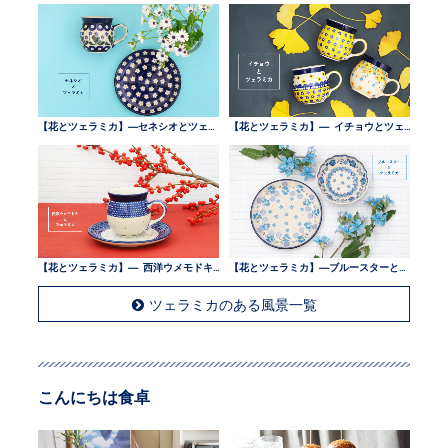
【花とツェラミカ】—セネシオとツェラミカ —
【花とツェラミカ】— イチョウとツェラミカ —
【花とツェラミカ】— 西洋ウメモドキとツェラミカ —
【花とツェラミカ】—ブルースターとツェラミカ —
ツェラミカのある風景一覧
こんにちは食卓