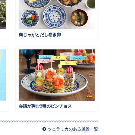
肉じゃがとだし巻き卵
会話が弾む3種のピンチョス
ツェラミカのある風景一覧