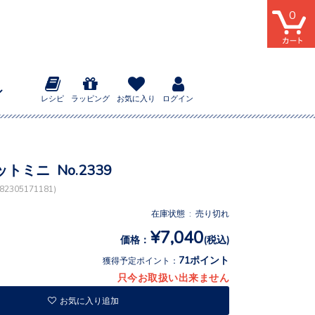
0
レシピ
ラッピング
お気に入り
ログイン
トミニ No.2339
2305171181)
在庫状態 : 売り切れ
¥7,040
価格：
(税込)
71ポイント
獲得予定ポイント：
只今お取扱い出来ません
お気に入り追加