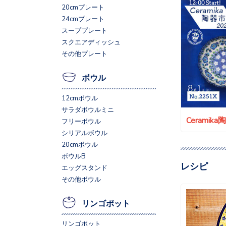
20cmプレート
24cmプレート
スーププレート
スクエアディッシュ
その他プレート
ボウル
12cmボウル
サラダボウルミニ
Ceramik
フリーボウル
シリアルボウル
20cmボウル
ボウルB
レシピ
エッグスタンド
その他ボウル
リンゴポット
リンゴポット