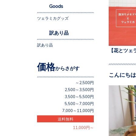
Goods
ツェラミカグッズ
訳あり品
訳あり品
【花とツェ
価格
からさがす
こんにちは
～2,500円
2,500～3,500円
3,500～5,500円
5,500～7,000円
7,000～11,000円
送料無料
11,000円～