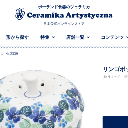
ポーランド食器のツェラミカ
日本公式オンラインストア
形から探す
特集
店舗一覧
コンテンツ
 No.2339
リンゴポッ
(JANコード：458