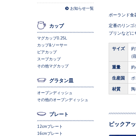
お知らせ一覧
ポーランド食器
定番のリンゴ
カップ
プリンなどに
マグカップ0.25L
カップ&ソーサー
サイズ
約
ビアカップ
(
スープカップ
その他マグカップ
重量
約
生産国
ポ
グラタン皿
材質
陶
オーブンディッシュ
その他のオーブンディッシュ
プレート
ピックアッ
12cmプレート
16cmプレート