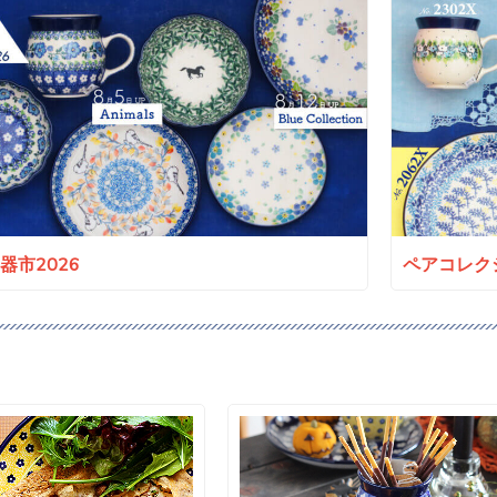
a陶器市2026
ペアコレクシ