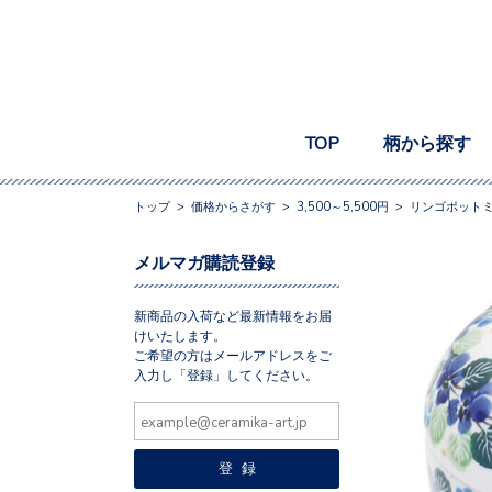
TOP
柄から探す
トップ
>
価格からさがす
>
3,500～5,500円
>
リンゴポットミニ
メルマガ購読登録
新商品の入荷など最新情報をお届
けいたします。
ご希望の方はメールアドレスをご
入力し「登録」してください。