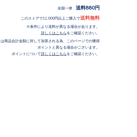
送料880円
全国一律
送料無料
このストアで11,000円以上ご購入で
条件により送料が異なる場合があります。
詳しくはこちら
をご確認ください。
トは商品合計金額に対して加算される為、このページでの獲得
ポイントと異なる場合がございます。
ポイントについて
詳しくはこちら
をご確認ください。