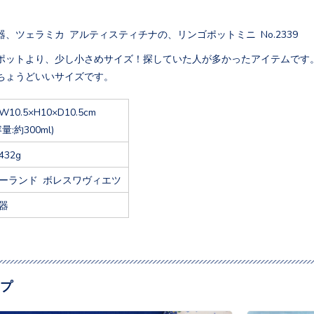
、ツェラミカ アルティスティチナの、リンゴポットミニ No.2339
ポットより、少し小さめサイズ！探していた人が多かったアイテムです
ちょうどいいサイズです。
W10.5×H10×D10.5cm
容量:約300ml)
432g
ーランド ボレスワヴィエツ
器
プ