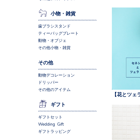
小物・雑貨
歯ブラシスタンド
ティーバッグプレート
動物・オブジェ
その他小物・雑貨
その他
動物デコレーション
ドリッパー
その他のアイテム
【花とツェ
ギフト
ギフトセット
Wedding Gift
ギフトラッピング