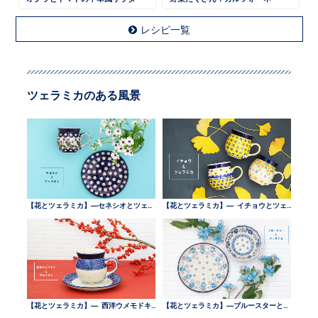
レシピ一覧
ツェラミカのある風景
【花とツェラミカ】—セネシオとツェラミカ —
【花とツェラミカ】— イチョウとツェラミカ —
【花とツェラミカ】— 西洋ウメモドキとツェラミカ —
【花とツェラミカ】—ブルースターとツェラミカ —