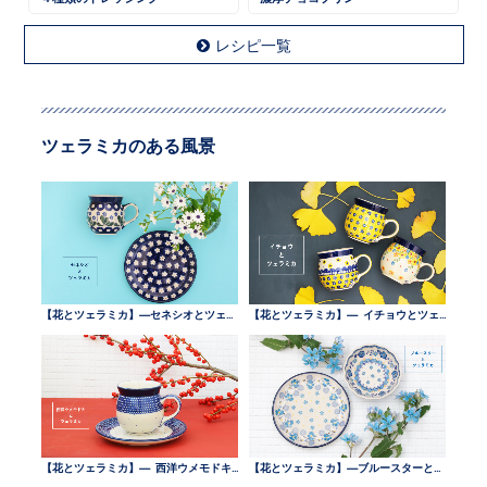
レシピ一覧
ツェラミカのある風景
【花とツェラミカ】—セネシオとツェラミカ —
【花とツェラミカ】— イチョウとツェラミカ —
【花とツェラミカ】— 西洋ウメモドキとツェラミカ —
【花とツェラミカ】—ブルースターとツェラミカ —