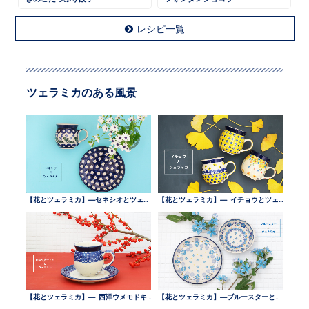
レシピ一覧
ツェラミカのある風景
【花とツェラミカ】—セネシオとツェラミカ —
【花とツェラミカ】— イチョウとツェラミカ —
【花とツェラミカ】— 西洋ウメモドキとツェラミカ —
【花とツェラミカ】—ブルースターとツェラミカ —