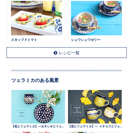
スタッフドトマト
シュワシュワゼリー
レシピ一覧
ツェラミカのある風景
【花とツェラミカ】—セネシオとツェラミカ —
【花とツェラミカ】— イチョウとツェラミカ —