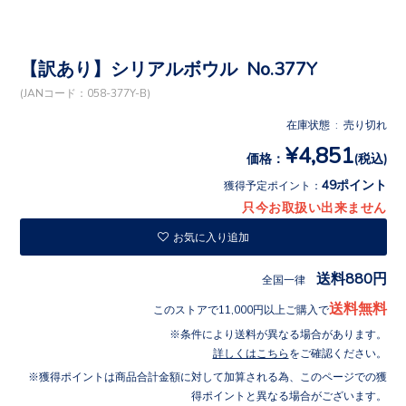
【訳あり】シリアルボウル No.377Y
(JANコード：058-377Y-B)
在庫状態 : 売り切れ
¥4,851
価格：
(税込)
49ポイント
獲得予定ポイント：
只今お取扱い出来ません
お気に入り追加
送料880円
全国一律
送料無料
このストアで11,000円以上ご購入で
条件により送料が異なる場合があります。
詳しくはこちら
をご確認ください。
獲得ポイントは商品合計金額に対して加算される為、このページでの獲
得ポイントと異なる場合がございます。