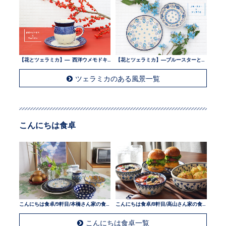
【花とツェラミカ】— 西洋ウメモドキとツェラミカ —
【花とツェラミカ】—ブルースターとツェラミカ —
ツェラミカのある風景一覧
こんにちは食卓
こんにちは食卓/9軒目/本橋さん家の食卓
こんにちは食卓/8軒目/高山さん家の食卓
こんにちは食卓一覧