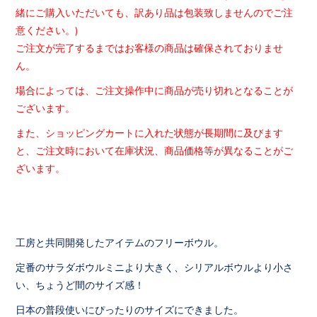
緒にご購入いただいても、
訳あり品は包装致しませんのでご注
意ください。)
ご注文が完了するまではお客様の商品は確保されておりませ
ん。
場合によっては、
ご注文操作中に商品が売り切れとなることが
ございます。
また、ショッピングカートに入れた状態が長期間に及びます
と、
ご注文時において在庫状況、
商品価格等が異なることがご
ざいます。
工房と共同開発したアイテムのフリーボウル。
定番のサラダボウルミニより大きく、シリアルボウルより小さ
い、ちょうど間のサイズ感！
日本の普段使いにぴったりのサイズにできました。