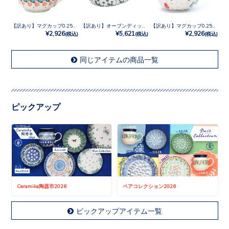
【訳あり】マグカップ0.25L No.858
【訳あり】オーブンディッシュ No.377Y
【訳あり】マグカップ0.25L No.3343X
¥2,926
¥5,621
¥2,926
(税込)
(税込)
(税込)
同じアイテムの商品一覧
ピックアップ
Ceramika陶器市2026
ペアコレクション2026
ピックアップアイテム一覧