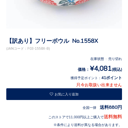
【訳あり】フリーボウル No.1558X
(JANコード：F03-1558X-B)
在庫状態 : 売り切れ
¥4,081
価格：
(税込)
41ポイント
獲得予定ポイント：
只今お取扱い出来ません
お気に入り追加
送料880円
全国一律
送料無料
このストアで11,000円以上ご購入で
条件により送料が異なる場合があります。