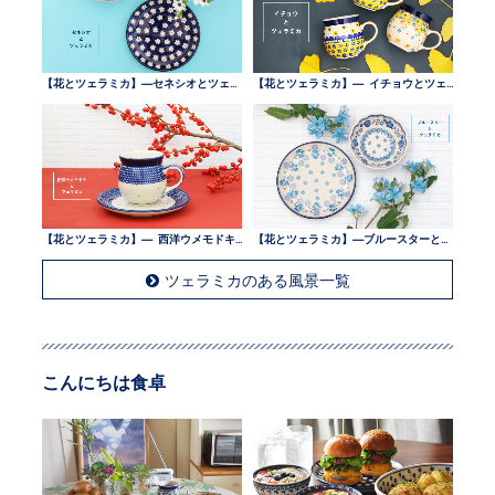
【花とツェラミカ】—セネシオとツェラミカ —
【花とツェラミカ】— イチョウとツェラミカ —
【花とツェラミカ】— 西洋ウメモドキとツェラミカ —
【花とツェラミカ】—ブルースターとツェラミカ —
ツェラミカのある風景一覧
こんにちは食卓