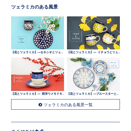
ツェラミカのある風景
【花とツェラミカ】—セネシオとツェラミカ —
【花とツェラミカ】— イチョウとツェラミカ —
【花とツェラミカ】— 西洋ウメモドキとツェラミカ —
【花とツェラミカ】—ブルースターとツェラミカ —
ツェラミカのある風景一覧