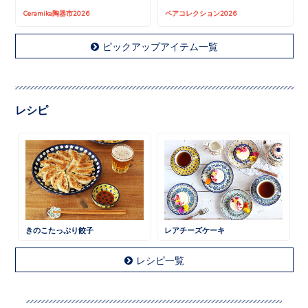
Ceramika陶器市2026
ペアコレクション2026
ピックアップアイテム一覧
レシピ
きのこたっぷり餃子
レアチーズケーキ
レシピ一覧