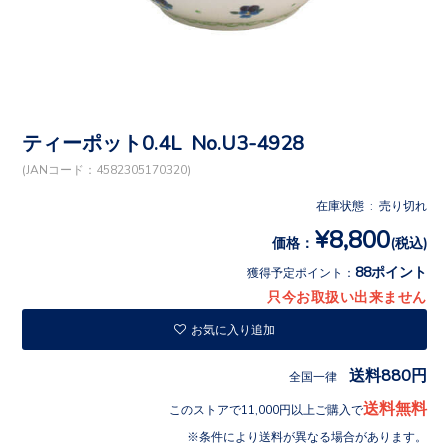
ティーポット0.4L No.U3-4928
(JANコード：4582305170320)
在庫状態 : 売り切れ
¥8,800
価格：
(税込)
88ポイント
獲得予定ポイント：
只今お取扱い出来ません
お気に入り追加
送料880円
全国一律
送料無料
このストアで11,000円以上ご購入で
条件により送料が異なる場合があります。