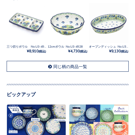
三つ切りボウル No.U3-4928
12cmボウル No.U3-4928
オーブンディッシュ No.U3-4928
¥8,910
¥4,730
¥9,130
(税込)
(税込)
(税込)
同じ柄の商品一覧
ピックアップ