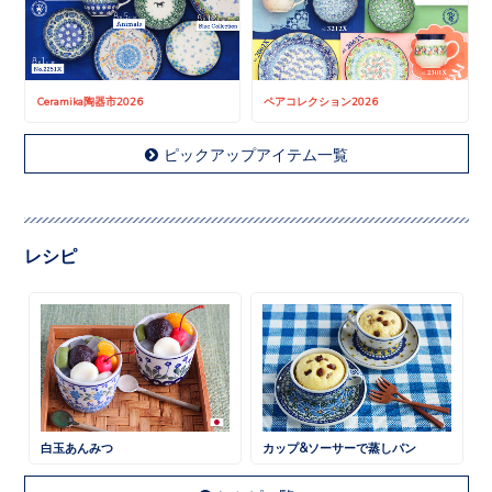
Ceramika陶器市2026
ペアコレクション2026
ピックアップアイテム一覧
レシピ
白玉あんみつ
カップ&ソーサーで蒸しパン