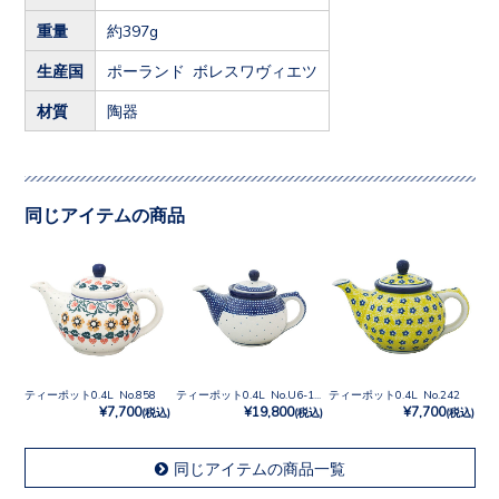
重量
約397g
生産国
ポーランド ボレスワヴィエツ
材質
陶器
同じアイテムの商品
ティーポット0.4L No.858
ティーポット0.4L No.U6-107
ティーポット0.4L No.242
¥7,700
¥19,800
¥7,700
(税込)
(税込)
(税込)
同じアイテムの商品一覧