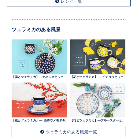
レシピ一覧
ツェラミカのある風景
【花とツェラミカ】—セネシオとツェラミカ —
【花とツェラミカ】— イチョウとツェラミカ —
【花とツェラミカ】— 西洋ウメモドキとツェラミカ —
【花とツェラミカ】—ブルースターとツェラミカ —
ツェラミカのある風景一覧