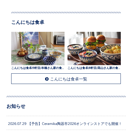
こんにちは食卓
こんにちは食卓/9軒目/本橋さん家の食卓
こんにちは食卓/8軒目/高山さん家の食卓
こんにちは食卓一覧
お知らせ
2026.07.29
【予告】Ceramika陶器市2026オンラインストアでも開催！