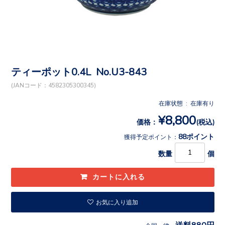
ティーポット0.4L No.U3-843
(JANコード：4582305300345)
在庫状態 : 在庫有り
¥8,800
価格：
(税込)
88ポイント
獲得予定ポイント：
数量
個
お気に入り追加
送料880円