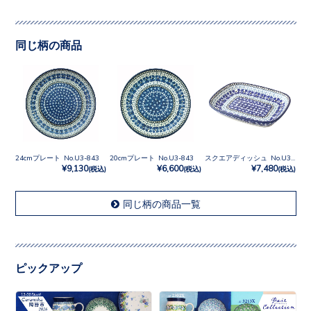
同じ柄の商品
24cmプレート No.U3-843
20cmプレート No.U3-843
スクエアディッシュ No.U3-843
¥9,130
¥6,600
¥7,480
(税込)
(税込)
(税込)
同じ柄の商品一覧
ピックアップ