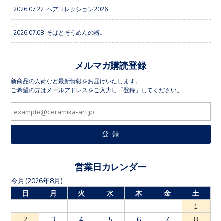
2026.07.22
ペアコレクション2026
2026.07.08
そばとそうめんの器。
メルマガ購読登録
新商品の入荷など最新情報をお届けいたします。
ご希望の方はメールアドレスをご入力し「登録」してください。
営業日カレンダー
今月(2026年8月)
日
月
火
水
木
金
土
1
2
3
4
5
6
7
8