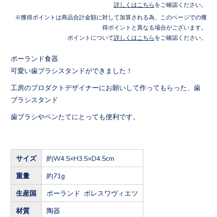
詳しくはこちら
をご確認ください。
獲得ポイントは商品合計金額に対して加算される為、このページでの獲
得ポイントと異なる場合がございます。
ポイントについて
詳しくはこちら
をご確認ください。
ポーランド食器
可愛い歯ブラシスタンドができました！
工房のプロダクトデザイナーにお願いして作ってもらった、歯
ブラシスタンド
歯ブラシやペンたてにとっても便利です。
サイズ
約W4.5×H3.5×D4.5cm
重量
約71g
生産国
ポーランド ボレスワヴィエツ
材質
陶器