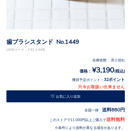
歯ブラシスタンド No.1449
(JANコード：F42-1449)
在庫状態 : 売り切れ
¥3,190
価格：
(税込)
32ポイント
獲得予定ポイント：
只今お取扱い出来ません
お気に入り追加
送料880円
全国一律
送料無料
このストアで11,000円以上ご購入で
条件により送料が異なる場合があります。