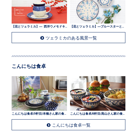
【花とツェラミカ】— 西洋ウメモドキとツェラミカ —
【花とツェラミカ】—ブルースターとツェラミカ —
ツェラミカのある風景一覧
こんにちは食卓
こんにちは食卓/9軒目/本橋さん家の食卓
こんにちは食卓/8軒目/高山さん家の食卓
こんにちは食卓一覧