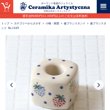
0
ポーランド食器のツェラミカ
日本公式オンラインストア
通常送料880円/11,000円以上のご注文は送料無料
トップ
>
カテゴリーからさがす
>
小物・雑貨
>
歯ブラシスタンド
>
歯ブラシスタ
ンド No.1449