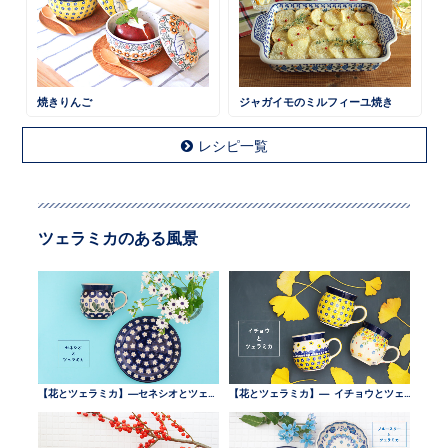
焼きりんご
ジャガイモのミルフィーユ焼き
レシピ一覧
ツェラミカのある風景
【花とツェラミカ】—セネシオとツェラミカ —
【花とツェラミカ】— イチョウとツェラミカ —