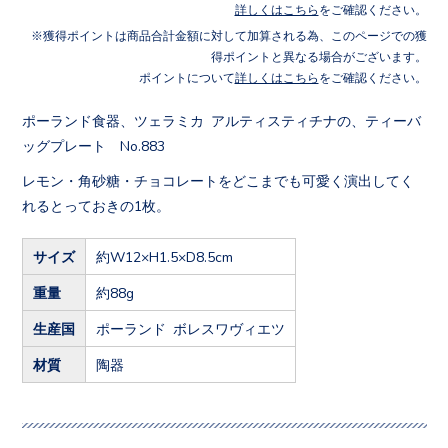
詳しくはこちら
をご確認ください。
獲得ポイントは商品合計金額に対して加算される為、このページでの獲
得ポイントと異なる場合がございます。
ポイントについて
詳しくはこちら
をご確認ください。
ポーランド食器、ツェラミカ アルティスティチナの、ティーバ
ッグプレート No.883
レモン・角砂糖・チョコレートをどこまでも可愛く演出してく
れるとっておきの1枚。
サイズ
約W12×H1.5×D8.5cm
重量
約88g
生産国
ポーランド ボレスワヴィエツ
材質
陶器