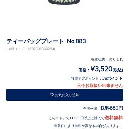
ティーバッグプレート No.883
(JANコード：4582305300284)
在庫状態 : 売り切れ
¥3,520
価格：
(税込)
36ポイント
獲得予定ポイント：
只今お取扱い出来ません
お気に入り追加
送料880円
全国一律
送料無料
このストアで11,000円以上ご購入で
条件により送料が異なる場合があります。