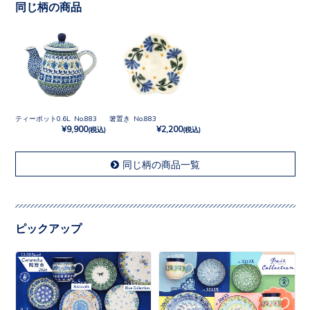
同じ柄の商品
ティーポット0.6L No.883
箸置き No.883
¥9,900
¥2,200
(税込)
(税込)
同じ柄の商品一覧
ピックアップ