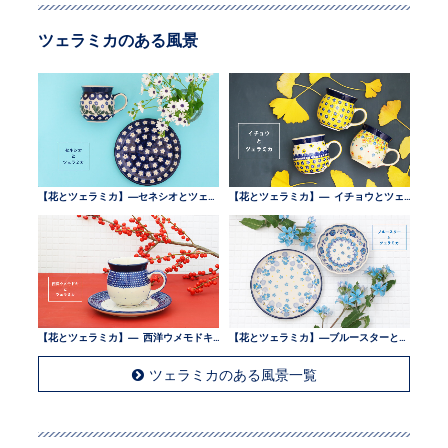
ツェラミカのある風景
【花とツェラミカ】—セネシオとツェラミカ —
【花とツェラミカ】— イチョウとツェラミカ —
【花とツェラミカ】— 西洋ウメモドキとツェラミカ —
【花とツェラミカ】—ブルースターとツェラミカ —
ツェラミカのある風景一覧