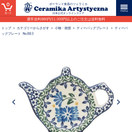
0
ポーランド食器のツェラミカ
日本公式オンラインストア
通常送料880円/11,000円以上のご注文は送料無料
トップ
>
カテゴリーからさがす
>
小物・雑貨
>
ティーバッグプレート
>
ティーバ
ッグプレート No.883