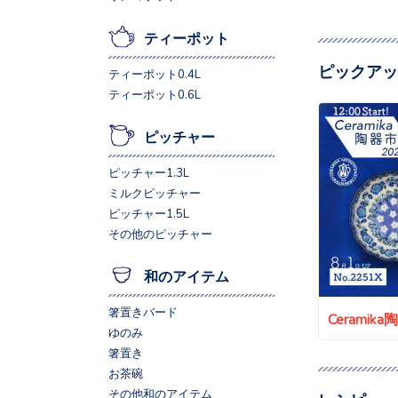
ティーポット
ピックアッ
ティーポット0.4L
ティーポット0.6L
ピッチャー
ピッチャー1.3L
ミルクピッチャー
ピッチャー1.5L
その他のピッチャー
和のアイテム
箸置きバード
Ceramik
ゆのみ
箸置き
お茶碗
その他和のアイテム