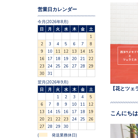
営業日カレンダー
今月(2026年8月)
日
月
火
水
木
金
土
1
2
3
4
5
6
7
8
9
10
11
12
13
14
15
16
17
18
19
20
21
22
23
24
25
26
27
28
29
30
31
翌月(2026年9月)
【花とツェ
日
月
火
水
木
金
土
1
2
3
4
5
6
7
8
9
10
11
12
13
14
15
16
17
18
19
こんにちは
20
21
22
23
24
25
26
27
28
29
30
(
発送業務休日)