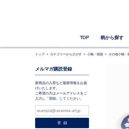
TOP
柄から探す
トップ
>
カテゴリーからさがす
>
小物・雑貨
>
その他小物・
メルマガ購読登録
新商品の入荷など最新情報をお届
けいたします。
ご希望の方はメールアドレスをご
入力し「登録」してください。