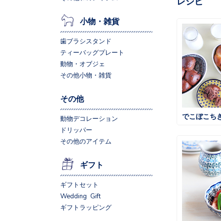
レシピ
小物・雑貨
歯ブラシスタンド
ティーバッグプレート
動物・オブジェ
その他小物・雑貨
その他
でこぼこち
動物デコレーション
ドリッパー
その他のアイテム
ギフト
ギフトセット
Wedding Gift
ギフトラッピング