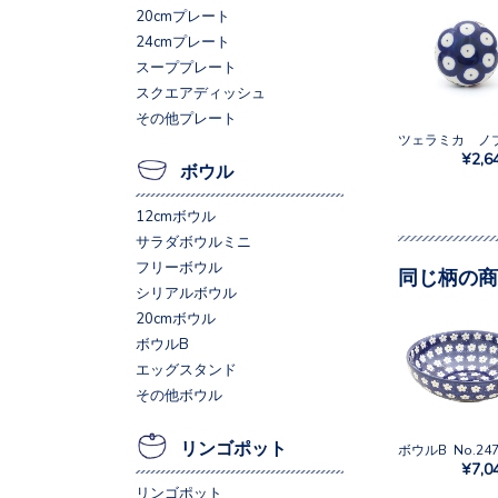
20cmプレート
24cmプレート
スーププレート
スクエアディッシュ
その他プレート
¥2,6
ボウル
12cmボウル
サラダボウルミニ
フリーボウル
同じ柄の商
シリアルボウル
20cmボウル
ボウルB
エッグスタンド
その他ボウル
リンゴポット
ボウルB No.24
¥7,0
リンゴポット