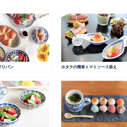
ぎりパン
ホタテの簡単トマトソース添え