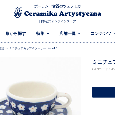
ポーランド食器のツェラミカ
日本公式オンラインストア
形から探す
特集
店舗一覧
コンテンツ
雑貨
>
ミニチュアカップ＆ソーサー No.247
ミニチュア
(JANコード：458