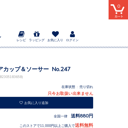
0
レシピ
ラッピング
お気に入り
ログイン
カップ＆ソーサー No.247
2305183658)
在庫状態 : 売り切れ
只今お取扱い出来ません
お気に入り追加
送料880円
全国一律
送料無料
このストアで11,000円以上ご購入で