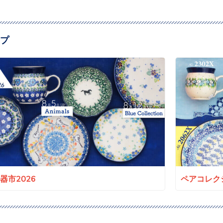
プ
a陶器市2026
ペアコレクシ