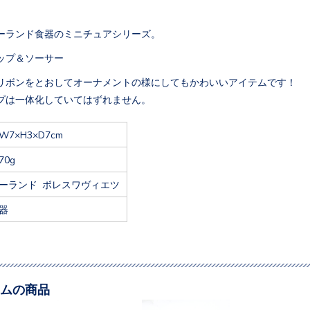
ーランド食器のミニチュアシリーズ。
ップ＆ソーサー
リボンをとおしてオーナメントの様にしてもかわいいアイテムです！
プは一体化していてはずれません。
W7×H3×D7cm
70g
ーランド ボレスワヴィエツ
器
ムの商品