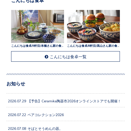
こんにちは食卓/9軒目/本橋さん家の食卓
こんにちは食卓/8軒目/高山さん家の食卓
こんにちは食卓一覧
お知らせ
2026.07.29
【予告】Ceramika陶器市2026オンラインストアでも開催！
2026.07.22
ペアコレクション2026
2026.07.08
そばとそうめんの器。