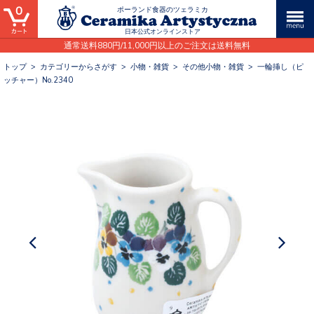
0
ポーランド食器のツェラミカ
日本公式オンラインストア
通常送料880円/11,000円以上のご注文は送料無料
トップ
>
カテゴリーからさがす
>
小物・雑貨
>
その他小物・雑貨
>
一輪挿し（ピ
ッチャー）No.2340