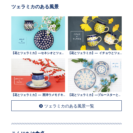
ツェラミカのある風景
【花とツェラミカ】—セネシオとツェラミカ —
【花とツェラミカ】— イチョウとツェラミカ —
【花とツェラミカ】— 西洋ウメモドキとツェラミカ —
【花とツェラミカ】—ブルースターとツェラミカ —
ツェラミカのある風景一覧
こんにちは食卓