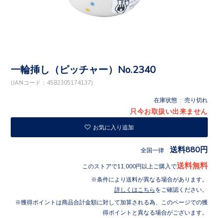
一輪挿し（ピッチャー）No.2340
(JANコード：4582305174137)
在庫状態 : 売り切れ
只今お取扱い出来ません
お気に入り追加
送料880円
全国一律
送料無料
このストアで11,000円以上ご購入で
条件により送料が異なる場合があります。
詳しくはこちら
をご確認ください。
獲得ポイントは商品合計金額に対して加算される為、このページでの獲
得ポイントと異なる場合がございます。