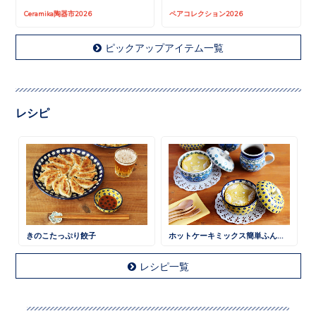
Ceramika陶器市2026
ペアコレクション2026
ピックアップアイテム一覧
レシピ
きのこたっぷり餃子
ホットケーキミックス簡単ふんわりケーキ
レシピ一覧