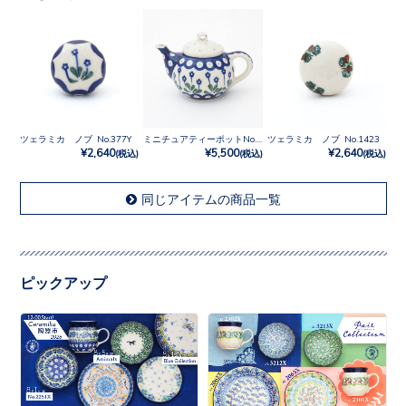
ツェラミカ ノブ No.377Y
ミニチュアティーポットNo.377Y
ツェラミカ ノブ No.1423
¥2,640
¥5,500
¥2,640
(税込)
(税込)
(税込)
同じアイテムの商品一覧
ピックアップ