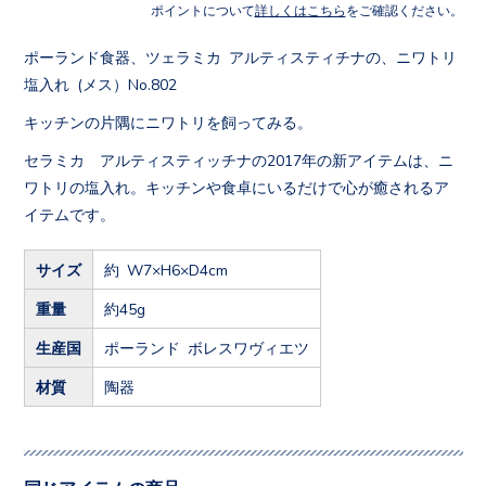
ポイントについて
詳しくはこちら
をご確認ください。
ポーランド食器、ツェラミカ アルティスティチナの、ニワトリ
塩入れ (メス）No.802
キッチンの片隅にニワトリを飼ってみる。
セラミカ アルティスティッチナの2017年の新アイテムは、ニ
ワトリの塩入れ。キッチンや食卓にいるだけで心が癒されるア
イテムです。
サイズ
約 W7×H6×D4cm
重量
約45g
生産国
ポーランド ボレスワヴィエツ
材質
陶器