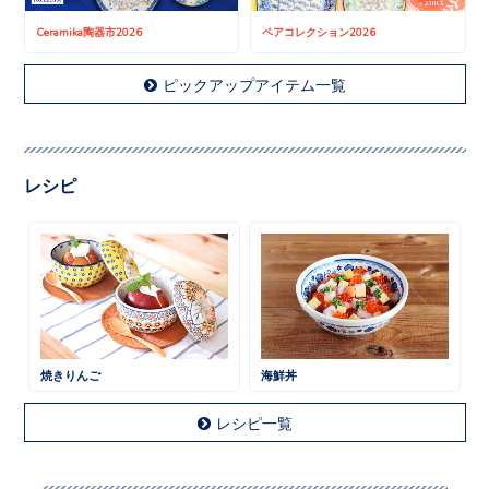
Ceramika陶器市2026
ペアコレクション2026
ピックアップアイテム一覧
レシピ
焼きりんご
海鮮丼
レシピ一覧