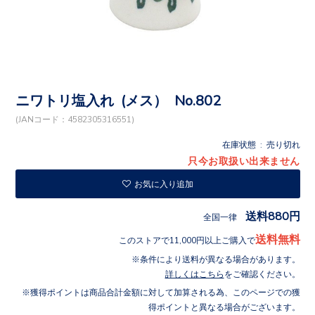
ニワトリ塩入れ (メス） No.802
(JANコード：4582305316551)
在庫状態 : 売り切れ
只今お取扱い出来ません
お気に入り追加
送料880円
全国一律
送料無料
このストアで11,000円以上ご購入で
条件により送料が異なる場合があります。
詳しくはこちら
をご確認ください。
獲得ポイントは商品合計金額に対して加算される為、このページでの獲
得ポイントと異なる場合がございます。