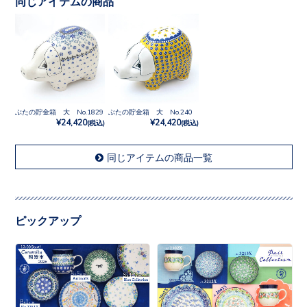
同じアイテムの商品
ぶたの貯金箱 大 No.1829
ぶたの貯金箱 大 No.240
¥24,420
¥24,420
(税込)
(税込)
同じアイテムの商品一覧
ピックアップ