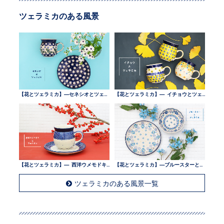
ツェラミカのある風景
【花とツェラミカ】—セネシオとツェラミカ —
【花とツェラミカ】— イチョウとツェラミカ —
【花とツェラミカ】— 西洋ウメモドキとツェラミカ —
【花とツェラミカ】—ブルースターとツェラミカ —
ツェラミカのある風景一覧