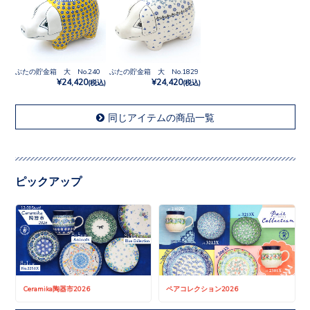
ぶたの貯金箱 大 No.240
ぶたの貯金箱 大 No.1829
¥24,420
¥24,420
(税込)
(税込)
同じアイテムの商品一覧
ピックアップ
Ceramika陶器市2026
ペアコレクション2026