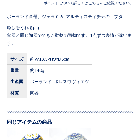
ポイントについて
詳しくはこちら
をご確認ください。
ポーランド食器、ツェラミカ アルティスティチナの、ブタ
癒しをくれるpig
食器と同じ陶器でできた動物の置物です。1点ずつ表情が違いま
す。
サイズ
約W13.5×H9×D5cm
重量
約140g
生産国
ポーランド ボレスワヴィエツ
材質
陶器
同じアイテムの商品