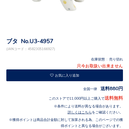
ブタ No.U3-4957
(JANコード：4582305166927)
在庫状態 : 売り切れ
只今お取扱い出来ません
お気に入り追加
送料880円
全国一律
送料無料
このストアで11,000円以上ご購入で
条件により送料が異なる場合があります。
詳しくはこちら
をご確認ください。
獲得ポイントは商品合計金額に対して加算される為、このページでの獲
得ポイントと異なる場合がございます。