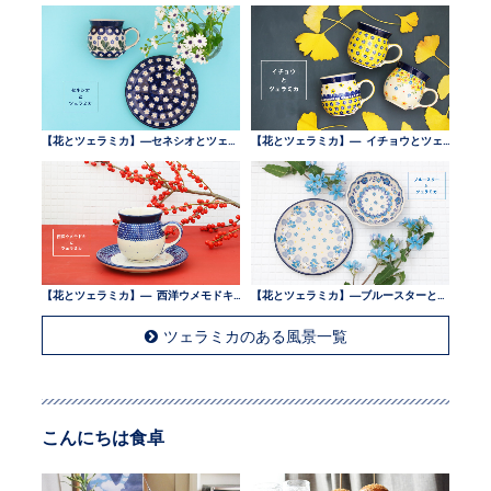
【花とツェラミカ】—セネシオとツェラミカ —
【花とツェラミカ】— イチョウとツェラミカ —
【花とツェラミカ】— 西洋ウメモドキとツェラミカ —
【花とツェラミカ】—ブルースターとツェラミカ —
ツェラミカのある風景一覧
こんにちは食卓