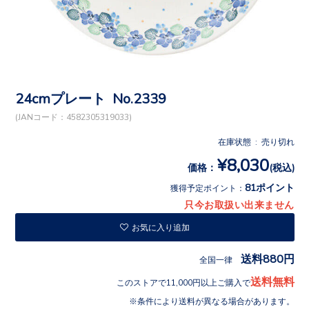
24cmプレート No.2339
(JANコード：4582305319033)
在庫状態 : 売り切れ
¥8,030
価格：
(税込)
81ポイント
獲得予定ポイント：
只今お取扱い出来ません
お気に入り追加
送料880円
全国一律
送料無料
このストアで11,000円以上ご購入で
条件により送料が異なる場合があります。