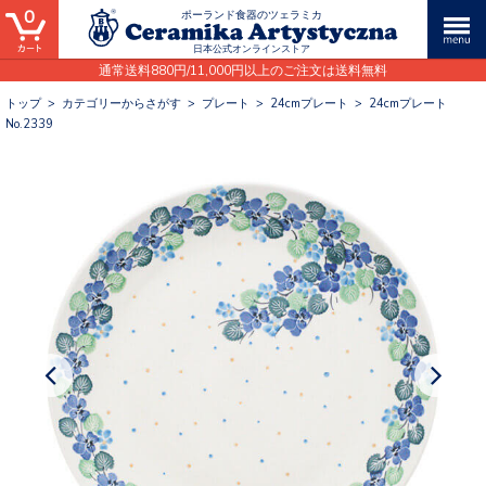
0
ポーランド食器のツェラミカ
日本公式オンラインストア
通常送料880円/11,000円以上のご注文は送料無料
トップ
>
カテゴリーからさがす
>
プレート
>
24cmプレート
>
24cmプレート
No.2339