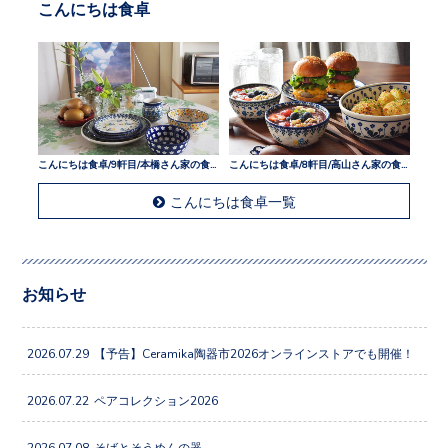
こんにちは食卓
こんにちは食卓/9軒目/本橋さん家の食卓
こんにちは食卓/8軒目/高山さん家の食卓
こんにちは食卓一覧
お知らせ
2026.07.29
【予告】Ceramika陶器市2026オンラインストアでも開催！
2026.07.22
ペアコレクション2026
2026.07.08
そばとそうめんの器。