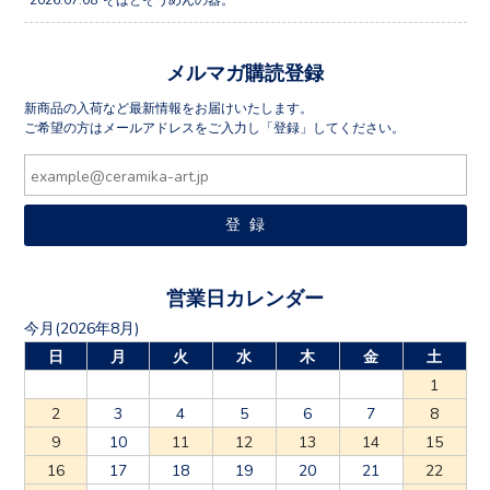
メルマガ購読登録
新商品の入荷など最新情報をお届けいたします。
ご希望の方はメールアドレスをご入力し「登録」してください。
営業日カレンダー
今月(2026年8月)
日
月
火
水
木
金
土
1
2
3
4
5
6
7
8
9
10
11
12
13
14
15
16
17
18
19
20
21
22