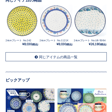
24cmプレート No.242
24cmプレート No.1121X
24cmプレート No.U8-5064
¥8,030
¥8,030
¥26,180
(税込)
(税込)
(税込)
同じアイテムの商品一覧
ピックアップ