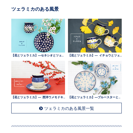
ツェラミカのある風景
【花とツェラミカ】—セネシオとツェラミカ —
【花とツェラミカ】— イチョウとツェラミカ —
【花とツェラミカ】— 西洋ウメモドキとツェラミカ —
【花とツェラミカ】—ブルースターとツェラミカ —
ツェラミカのある風景一覧