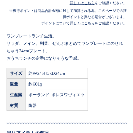
詳しくはこちら
をご確認ください。
獲得ポイントは商品合計金額に対して加算される為、このページでの獲
得ポイントと異なる場合がございます。
ポイントについて
詳しくはこちら
をご確認ください。
ワンプレートランチ生活。
サラダ、メイン、副菜、ぜんぶまとめてワンプレートにのせれ
ちゃう24cmプレート。
おうちランチの定番になりそうな予感。
サイズ
約W24×H3×D24cm
重量
約681g
生産国
ポーランド ボレスワヴィエツ
材質
陶器
同じアイテムの商品