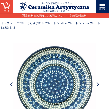
0
ポーランド食器のツェラミカ
日本公式オンラインストア
通常送料880円/11,000円以上のご注文は送料無料
トップ
>
カテゴリーからさがす
>
プレート
>
20cmプレート
>
20cmプレート
No.U3-843