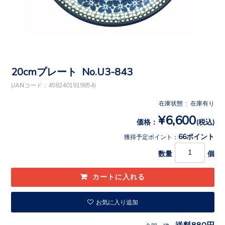
20cmプレート No.U3-843
(JANコード：4582401919854)
在庫状態 : 在庫有り
¥6,600
価格：
(税込)
66ポイント
獲得予定ポイント：
数量
個
お気に入り追加
送料880円