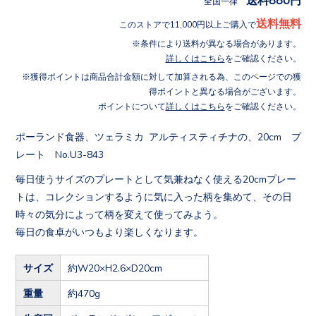
全国一律
送料無料
このストアで11,000円以上ご購入で
条件により送料が異なる場合があります。
詳しくはこちら
をご確認ください。
獲得ポイントは商品合計金額に対して加算される為、このページでの獲
得ポイントと異なる場合がございます。
ポイントについて
詳しくはこちら
をご確認ください。
ポーランド食器、ツェラミカ アルティスティチナの、20cm プ
レート No.U3-843
毎日使うサイズのプレートとして気兼ねなく使える20cmプレー
トは、コレクションするように気に入った柄を集めて、その日
時々の気分によって柄を変えて使ってみよう。
毎日の食卓がいつもより楽しくなります。
サイズ
約W20×H2.6×D20cm
重量
約470g