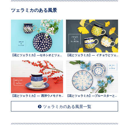
ツェラミカのある風景
【花とツェラミカ】—セネシオとツェラミカ —
【花とツェラミカ】— イチョウとツェラミカ —
【花とツェラミカ】— 西洋ウメモドキとツェラミカ —
【花とツェラミカ】—ブルースターとツェラミカ —
ツェラミカのある風景一覧