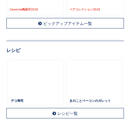
Ceramika陶器市2026
ペアコレクション2026
ピックアップアイテム一覧
レシピ
デコ寿司
きのことベーコンのガレット
レシピ一覧