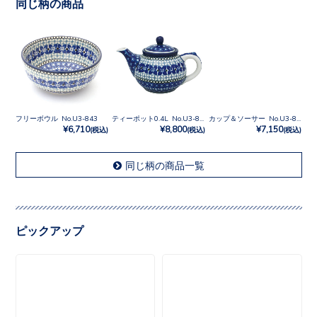
同じ柄の商品
フリーボウル No.U3-843
ティーポット0.4L No.U3-843
カップ＆ソーサー No.U3-843
¥6,710
¥8,800
¥7,150
(税込)
(税込)
(税込)
同じ柄の商品一覧
ピックアップ