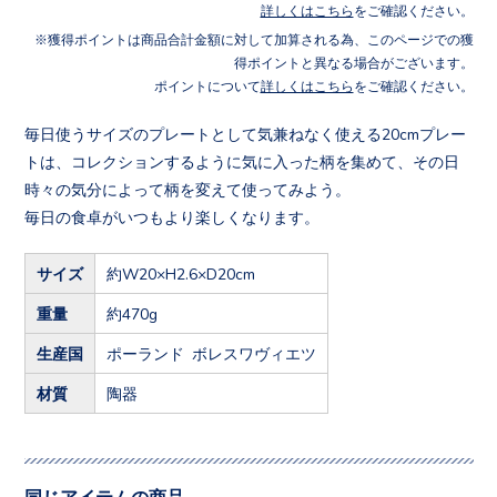
詳しくはこちら
をご確認ください。
獲得ポイントは商品合計金額に対して加算される為、このページでの獲
得ポイントと異なる場合がございます。
ポイントについて
詳しくはこちら
をご確認ください。
毎日使うサイズのプレートとして気兼ねなく使える20cmプレー
トは、コレクションするように気に入った柄を集めて、その日
時々の気分によって柄を変えて使ってみよう。
毎日の食卓がいつもより楽しくなります。
サイズ
約W20×H2.6×D20cm
重量
約470g
生産国
ポーランド ボレスワヴィエツ
材質
陶器
同じアイテムの商品