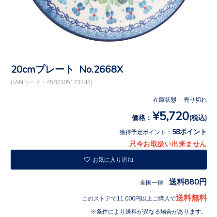
20cmプレート No.2668X
(JANコード：4582305173345)
在庫状態 : 売り切れ
¥5,720
価格：
(税込)
58ポイント
獲得予定ポイント：
只今お取扱い出来ません
お気に入り追加
送料880円
全国一律
送料無料
このストアで11,000円以上ご購入で
条件により送料が異なる場合があります。