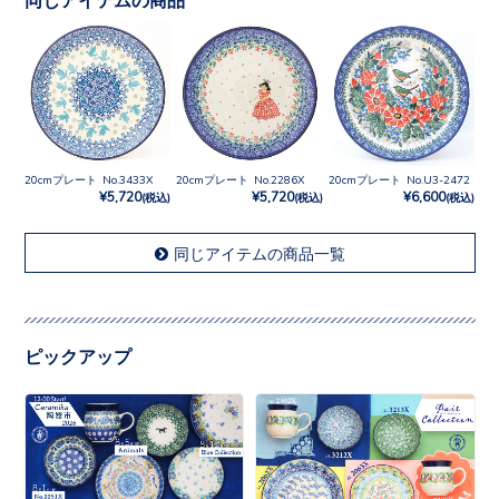
20cmプレート No.3433X
20cmプレート No.2286X
20cmプレート No.U3-2472
¥5,720
¥5,720
¥6,600
(税込)
(税込)
(税込)
同じアイテムの商品一覧
ピックアップ