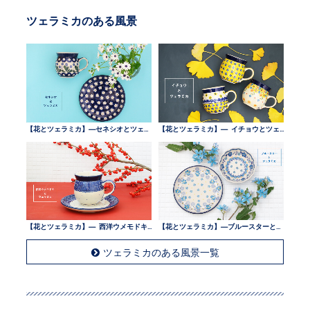
ツェラミカのある風景
【花とツェラミカ】—セネシオとツェラミカ —
【花とツェラミカ】— イチョウとツェラミカ —
【花とツェラミカ】— 西洋ウメモドキとツェラミカ —
【花とツェラミカ】—ブルースターとツェラミカ —
ツェラミカのある風景一覧