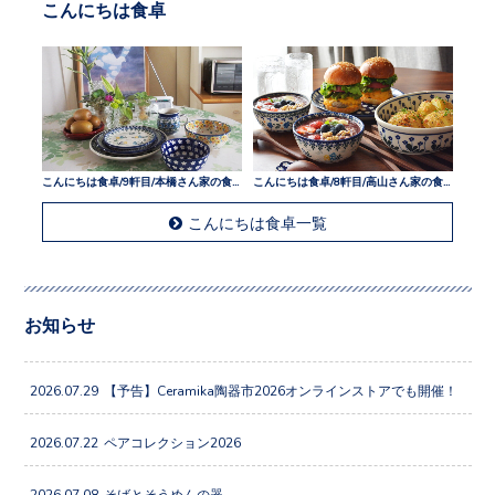
こんにちは食卓
こんにちは食卓/9軒目/本橋さん家の食卓
こんにちは食卓/8軒目/高山さん家の食卓
こんにちは食卓一覧
お知らせ
2026.07.29
【予告】Ceramika陶器市2026オンラインストアでも開催！
2026.07.22
ペアコレクション2026
2026.07.08
そばとそうめんの器。