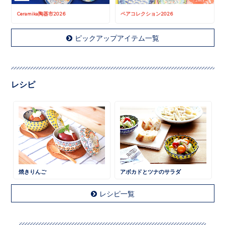
Ceramika陶器市2026
ペアコレクション2026
ピックアップアイテム一覧
レシピ
焼きりんご
アボカドとツナのサラダ
レシピ一覧