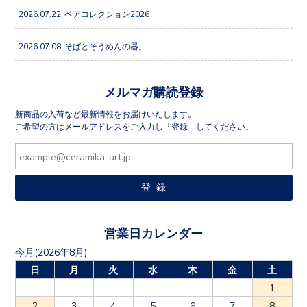
2026.07.22
ペアコレクション2026
2026.07.08
そばとそうめんの器。
メルマガ購読登録
新商品の入荷など最新情報をお届けいたします。
ご希望の方はメールアドレスをご入力し「登録」してください。
営業日カレンダー
今月(2026年8月)
日
月
火
水
木
金
土
1
2
3
4
5
6
7
8