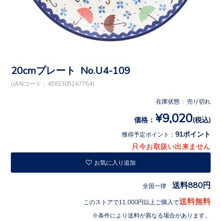
20cmプレート No.U4-109
(JANコード：4582305167764)
在庫状態 : 売り切れ
¥9,020
価格：
(税込)
91ポイント
獲得予定ポイント：
只今お取扱い出来ません
お気に入り追加
送料880円
全国一律
送料無料
このストアで11,000円以上ご購入で
条件により送料が異なる場合があります。