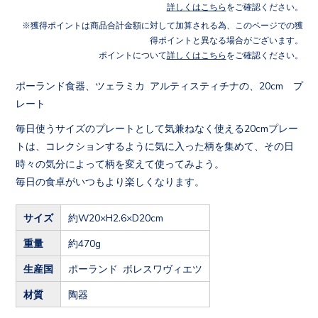
詳しくはこちら
をご確認ください。
獲得ポイントは商品合計金額に対して加算される為、このページでの獲
得ポイントと異なる場合がございます。
ポイントについて
詳しくはこちら
をご確認ください。
ポーランド食器、ツェラミカ アルティスティチナの、20cm プ
レート
毎日使うサイズのプレートとして気兼ねなく使える20cmプレー
トは、コレクションするように気に入った柄を集めて、その日
時々の気分によって柄を変えて使ってみよう。
毎日の食卓がいつもより楽しくなります。
サイズ
約W20×H2.6×D20cm
重量
約470g
生産国
ポーランド ボレスワヴィエツ
材質
陶器