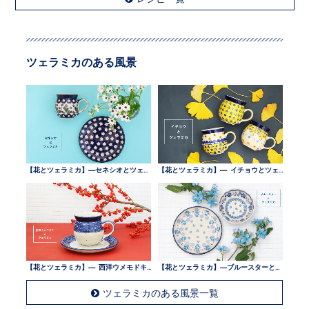
ツェラミカのある風景
【花とツェラミカ】—セネシオとツェラミカ —
【花とツェラミカ】— イチョウとツェラミカ —
【花とツェラミカ】— 西洋ウメモドキとツェラミカ —
【花とツェラミカ】—ブルースターとツェラミカ —
ツェラミカのある風景一覧