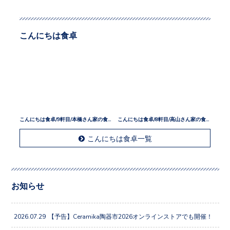
こんにちは食卓
こんにちは食卓/9軒目/本橋さん家の食卓
こんにちは食卓/8軒目/高山さん家の食卓
こんにちは食卓一覧
お知らせ
2026.07.29
【予告】Ceramika陶器市2026オンラインストアでも開催！